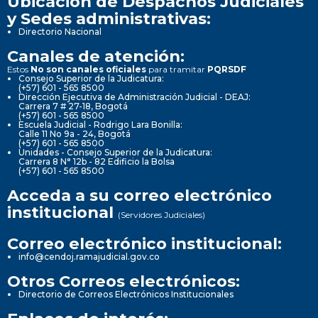
Ubicación de Despachos Judiciales
y Sedes administrativas:
Directorio Nacional
Canales de atención:
Estos
No son canales oficiales
para tramitar
PQRSDF
Consejo Superior de la Judicatura:
(+57) 601 - 565 8500
Dirección Ejecutiva de Administración Judicial - DEAJ:
Carrera 7 # 27-18, Bogotá
(+57) 601 - 565 8500
Escuela Judicial - Rodrigo Lara Bonilla:
Calle 11 No 9a - 24, Bogotá
(+57) 601 - 565 8500
Unidades - Consejo Superior de la Judicatura:
Carrera 8 N° 12b - 82 Edificio la Bolsa
(+57) 601 - 565 8500
Acceda a su correo electrónico
institucional
(Servidores Judiciales)
Correo electrónico institucional:
info@cendoj.ramajudicial.gov.co
Otros Correos electrónicos:
Directorio de Correos Electrónicos Institucionales