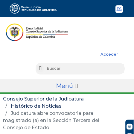
ES
Spani
Rama Judicial
Acceder
Busc
Buscar
Menú
Consejo Superior de la Judicatura
Histórico de Noticias
Judicatura abre convocatoria para
magistrado (a) en la Sección Tercera del
Consejo de Estado