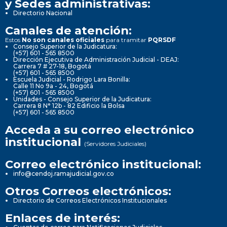
y Sedes administrativas:
Directorio Nacional
Canales de atención:
Estos
No son canales oficiales
para tramitar
PQRSDF
Consejo Superior de la Judicatura:
(+57) 601 - 565 8500
Dirección Ejecutiva de Administración Judicial - DEAJ:
Carrera 7 # 27-18, Bogotá
(+57) 601 - 565 8500
Escuela Judicial - Rodrigo Lara Bonilla:
Calle 11 No 9a - 24, Bogotá
(+57) 601 - 565 8500
Unidades - Consejo Superior de la Judicatura:
Carrera 8 N° 12b - 82 Edificio la Bolsa
(+57) 601 - 565 8500
Acceda a su correo electrónico
institucional
(Servidores Judiciales)
Correo electrónico institucional:
info@cendoj.ramajudicial.gov.co
Otros Correos electrónicos:
Directorio de Correos Electrónicos Institucionales
Enlaces de interés: