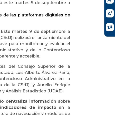
ará este martes 9 de septiembre a
s de las plataformas digitales de
Este martes 9 de septiembre a
 (CSdJ) realizará el lanzamiento del
ave para monitorear y evaluar el
inistrativo y de lo Contencioso
parente y accesible.
es del Consejo Superior de la
Estado, Luis Alberto Álvarez Parra;
ontencioso Administrativo en la
 de la CSdJ), y Aurelio Enrique
 y Análisis Estadístico (UDAE).
rio
centraliza información
sobre
indicadores de impacto
en la
ectura de navegación y módulos de