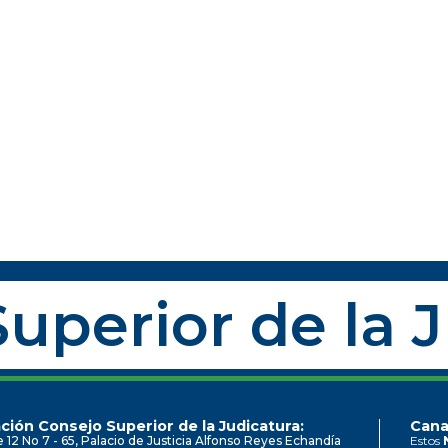
uperior de la 
ción Consejo Superior de la Judicatura:
Cana
e 12 No 7 - 65, Palacio de Justicia Alfonso Reyes Echandía
Estos