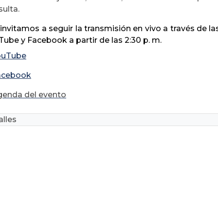
ulta.
invitamos a seguir la transmisión en vivo a través de l
ube y Facebook a partir de las 2:30 p. m.
ouTube
acebook
genda del evento
lles