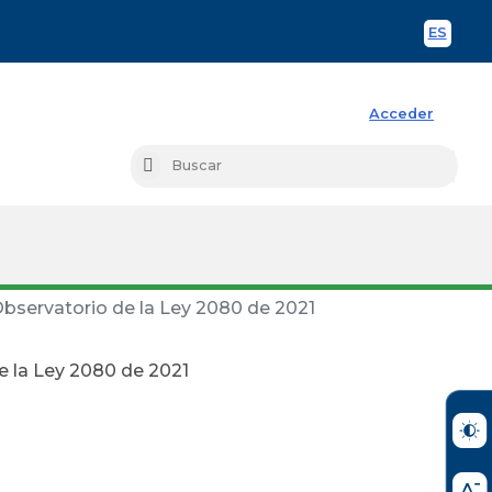
ES
Spani
Acceder
Busc
Buscar
Observatorio de la Ley 2080 de 2021
e la Ley 2080 de 2021