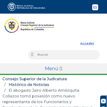
ES
Spani
Rama Judicial
Acceder
Busc
Buscar
Menú
Consejo Superior de la Judicatura
Histórico de Noticias
El abogado Jairo Alberto Amézquita
Collazos tomó posesión como nuevo
representante de los Funcionarios y