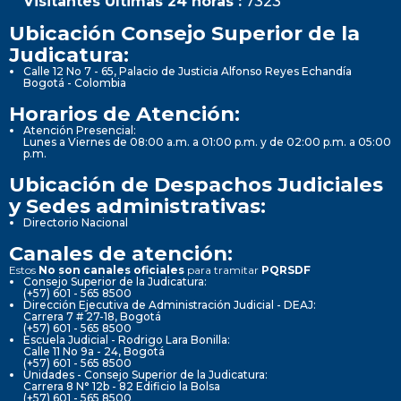
Visitantes Últimas 24 horas :
7323
Ubicación Consejo Superior de la
Judicatura:
Calle 12 No 7 - 65, Palacio de Justicia Alfonso Reyes Echandía
Bogotá - Colombia
Horarios de Atención:
Atención Presencial:
Lunes a Viernes de 08:00 a.m. a 01:00 p.m. y de 02:00 p.m. a 05:00
p.m.
Ubicación de Despachos Judiciales
y Sedes administrativas:
Directorio Nacional
Canales de atención:
Estos
No son canales oficiales
para tramitar
PQRSDF
Consejo Superior de la Judicatura:
(+57) 601 - 565 8500
Dirección Ejecutiva de Administración Judicial - DEAJ:
Carrera 7 # 27-18, Bogotá
(+57) 601 - 565 8500
Escuela Judicial - Rodrigo Lara Bonilla:
Calle 11 No 9a - 24, Bogotá
(+57) 601 - 565 8500
Unidades - Consejo Superior de la Judicatura:
Carrera 8 N° 12b - 82 Edificio la Bolsa
(+57) 601 - 565 8500