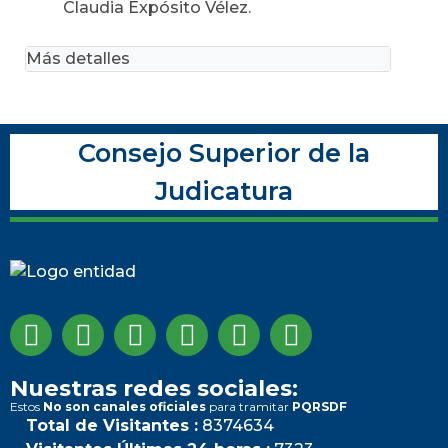
Claudia Expósito Vélez.
Más detalles
Consejo Superior de la
Judicatura
Nuestras redes sociales:
Estos
No son canales oficiales
para tramitar
PQRSDF
Total de Visitantes :
8374634