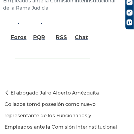
Empleados ante la Comisión Interinstitucional
de la Rama Judicial
Foros
PQR
RSS
Chat
El abogado Jairo Alberto Amézquita
Collazos tomó posesión como nuevo
representante de los Funcionarios y
Empleados ante la Comisión Interinstitucional