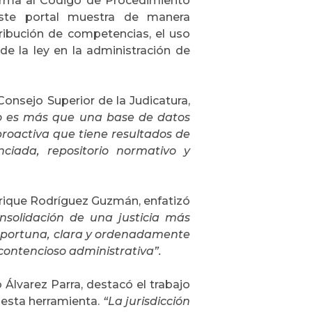
forma al Código de Procedimiento
Este portal muestra de manera
tribución de competencias, el uso
de la ley en la administración de
 Consejo Superior de la Judicatura,
io es más que una base de datos
roactiva que tiene resultados de
nciada, repositorio normativo y
nrique Rodríguez Guzmán, enfatizó
nsolidación de una justicia más
r oportuna, clara y ordenadamente
n contencioso administrativa”.
 Álvarez Parra, destacó el trabajo
e esta herramienta.
“La jurisdicción