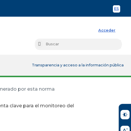
ES
Spani
Acceder
Busc
Buscar
Transparencia y acceso a la información pública
generado por esta norma
nta clave para el monitoreo del