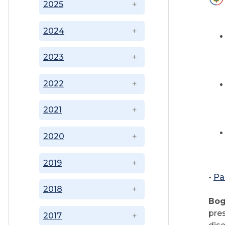
2025
2024
2023
2022
2021
2020
2019
-
Pa
2018
Bog
pre
2017