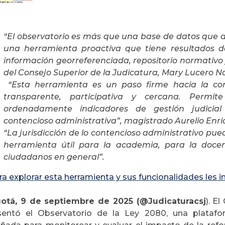
“El observatorio es más que una base de datos que a
una herramienta proactiva que tiene resultados de
información georreferenciada, repositorio normativo y
del Consejo Superior de la Judicatura, Mary Lucero 
“Esta herramienta es un paso firme hacia la con
transparente, participativa y cercana. Permite
ordenadamente indicadores de gestión judicial 
contencioso administrativa”, magistrado Aurelio En
“La jurisdicción de lo contencioso administrativo pue
herramienta útil para la academia, para la docen
ciudadanos en general”.
ra explorar esta herramienta y sus funcionalidades les 
otá, 9 de septiembre de 2025 (@Judicaturacsj
). E
sentó el Observatorio de la Ley 2080, una platafo