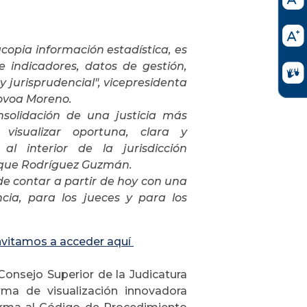
copia información estadística, es
 indicadores, datos de gestión,
 jurisprudencial", vicepresidenta
Novoa Moreno.
solidación de una justicia más
 visualizar oportuna, clara y
al interior de la jurisdicción
rique Rodríguez Guzmán.
de contar a partir de hoy con una
cia, para los jueces y para los
invitamos a acceder aquí
l Consejo Superior de la Judicatura
rma de visualización innovadora