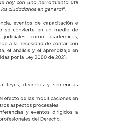
 de hoy con una herramienta útil
 los ciudadanos en general”.
ncia, eventos de capacitación e
rio se convierte en un medio de
 judiciales, como académicos,
nde a la necesidad de contar con
a, el análisis y el aprendizaje en
idas por la Ley 2080 de 2021.
a: leyes, decretos y sentencias
l efecto de las modificaciones en
tros aspectos procesales.
ferencias y eventos dirigidos a
 profesionales del Derecho.