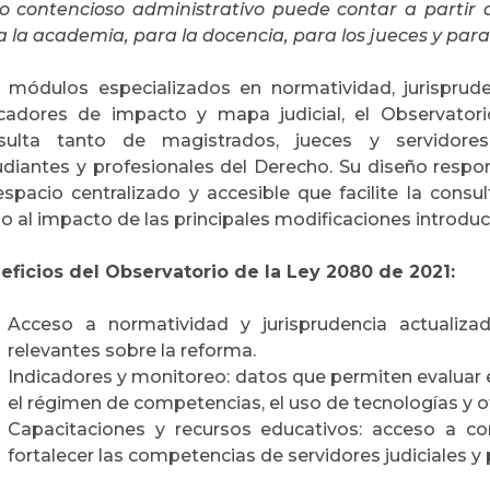
lo contencioso administrativo puede contar a partir
a la academia, para la docencia, para los jueces y para
 módulos especializados en normatividad, jurisprude
icadores de impacto y mapa judicial, el Observato
sulta tanto de magistrados, jueces y servidores
udiantes y profesionales del Derecho. Su diseño respo
spacio centralizado y accesible que facilite la consult
o al impacto de las principales modificaciones introduc
eficios del Observatorio de la Ley 2080 de 2021:
Acceso a normatividad y jurisprudencia actualizad
relevantes sobre la reforma.
Indicadores y monitoreo: datos que permiten evaluar e
el régimen de competencias, el uso de tecnologías y o
Capacitaciones y recursos educativos: acceso a con
fortalecer las competencias de servidores judiciales y