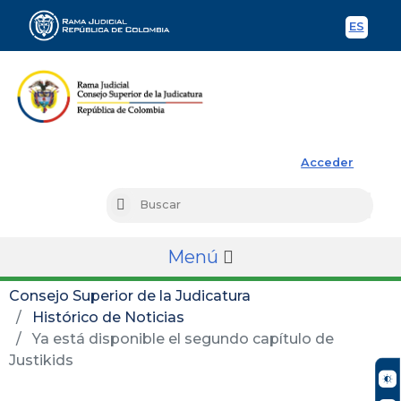
ES
Spani
Rama Judicial
Acceder
Busc
Buscar
Menú
Consejo Superior de la Judicatura
Histórico de Noticias
Ya está disponible el segundo capítulo de
Justikids