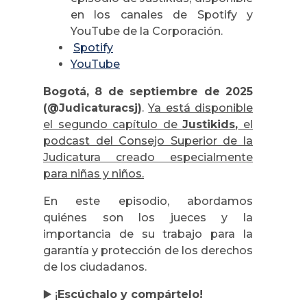
en los canales de Spotify y
YouTube de la Corporación.
Spotify
YouTube
Bogotá, 8 de septiembre de 2025
(@Judicaturacsj)
.
Ya está disponible
el segundo capítulo de
Justikids
,
el
podcast del Consejo Superior de la
Judicatura creado especialmente
para niñas y niños.
En este episodio, abordamos
quiénes son los jueces y la
importancia de su trabajo para la
garantía y protección de los derechos
de los ciudadanos.
▶️
¡
Escúchalo y compártelo!