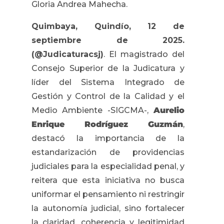
Gloria Andrea Mahecha.
Quimbaya, Quindío, 12 de
septiembre de 2025.
(@Judicaturacsj)
. El magistrado del
Consejo Superior de la Judicatura y
líder del Sistema Integrado de
Gestión y Control de la Calidad y el
Medio Ambiente -SIGCMA-,
Aurelio
Enrique Rodríguez Guzmán
,
destacó la importancia de la
estandarización de providencias
judiciales para la especialidad penal, y
reitera que esta iniciativa no busca
uniformar el pensamiento ni restringir
la autonomía judicial, sino fortalecer
la claridad, coherencia y legitimidad