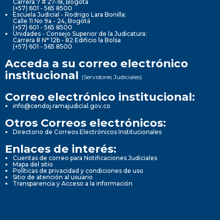
Carrera 7 # 27-18, Bogotá
(+57) 601 - 565 8500
Escuela Judicial - Rodrigo Lara Bonilla:
Calle 11 No 9a - 24, Bogotá
(+57) 601 - 565 8500
Unidades - Consejo Superior de la Judicatura:
Carrera 8 N° 12b - 82 Edificio la Bolsa
(+57) 601 - 565 8500
Acceda a su correo electrónico
institucional
(Servidores Judiciales)
Correo electrónico institucional:
info@cendoj.ramajudicial.gov.co
Otros Correos electrónicos:
Directorio de Correos Electrónicos Institucionales
Enlaces de interés:
Cuentas de correo para Notificaciones Judiciales
Mapa del sitio
Políticas de privacidad y condiciones de uso
Sitio de atención al usuario
Transparencia y Acceso a la información