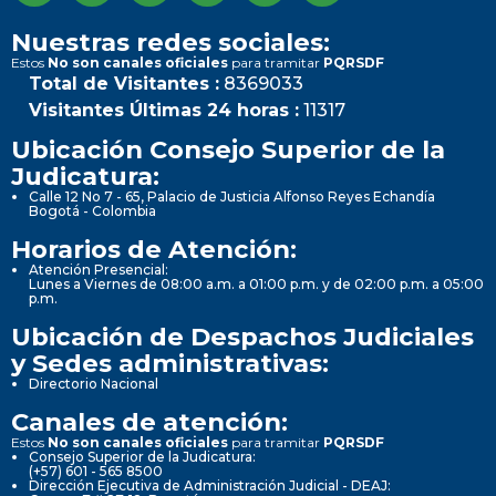
Nuestras redes sociales:
Estos
No son canales oficiales
para tramitar
PQRSDF
Total de Visitantes :
8369033
Visitantes Últimas 24 horas :
11317
Ubicación Consejo Superior de la
Judicatura:
Calle 12 No 7 - 65, Palacio de Justicia Alfonso Reyes Echandía
Bogotá - Colombia
Horarios de Atención:
Atención Presencial:
Lunes a Viernes de 08:00 a.m. a 01:00 p.m. y de 02:00 p.m. a 05:00
p.m.
Ubicación de Despachos Judiciales
y Sedes administrativas:
Directorio Nacional
Canales de atención:
Estos
No son canales oficiales
para tramitar
PQRSDF
Consejo Superior de la Judicatura:
(+57) 601 - 565 8500
Dirección Ejecutiva de Administración Judicial - DEAJ: