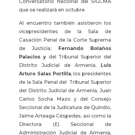
Conversatorio Nacional del SIGCMA
que se realizará en octubre
Al encuentro también asistieron los
vicepresidentes de la Sala de
Casación Penal de la Corte Suprema
de Justicia;
Fernando Bolaños
Palacios y
del Tribunal Superior del
Distrito Judicial de Armenia,
Luis
Arturo Salas Portilla
, los presidentes
de la Sala Penal del Tribunal Superior
del Distrito Judicial de Armenia,
Juan
Carlos Socha Mazo y del Consejo
Seccional de la Judicatura de Quindío,
Jaime Arteaga Céspedes, así como la
Directora (E) Seccional de
Administración Judicial de Armenia,