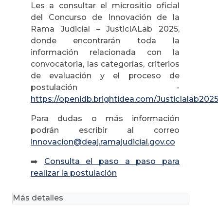
Les a consultar el micrositio oficial
del Concurso de Innovación de la
Rama Judicial – JusticIALab 2025,
donde encontrarán toda la
información relacionada con la
convocatoria, las categorías, criterios
de evaluación y el proceso de
postulación -
https://openidb.brightidea.com/JusticIalab202
Para dudas o más información
podrán escribir al correo
innovacion@deaj.ramajudicial.gov.co
➡️
Consulta el paso a paso para
realizar la postulación
Más detalles