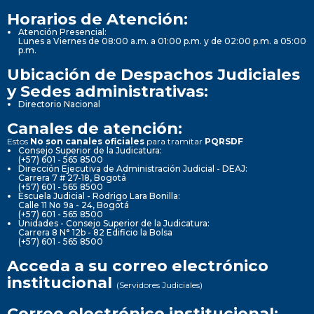
Horarios de Atención:
Atención Presencial:
Lunes a Viernes de 08:00 a.m. a 01:00 p.m. y de 02:00 p.m. a 05:00
p.m.
Ubicación de Despachos Judiciales
y Sedes administrativas:
Directorio Nacional
Canales de atención:
Estos
No son canales oficiales
para tramitar
PQRSDF
Consejo Superior de la Judicatura:
(+57) 601 - 565 8500
Dirección Ejecutiva de Administración Judicial - DEAJ:
Carrera 7 # 27-18, Bogotá
(+57) 601 - 565 8500
Escuela Judicial - Rodrigo Lara Bonilla:
Calle 11 No 9a - 24, Bogotá
(+57) 601 - 565 8500
Unidades - Consejo Superior de la Judicatura:
Carrera 8 N° 12b - 82 Edificio la Bolsa
(+57) 601 - 565 8500
Acceda a su correo electrónico
institucional
(Servidores Judiciales)
Correo electrónico institucional: