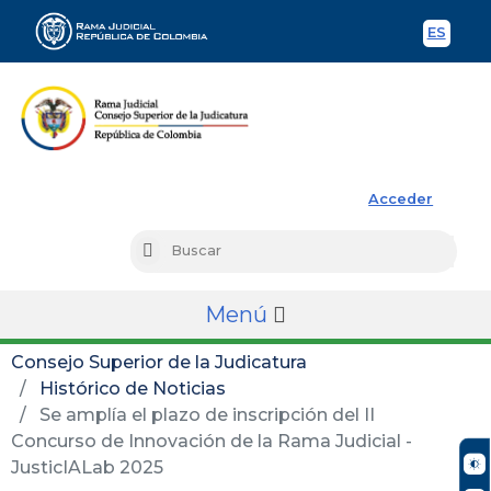
ES
Spani
Rama Judicial
Acceder
Busc
Buscar
Menú
Consejo Superior de la Judicatura
Histórico de Noticias
Se amplía el plazo de inscripción del II
Concurso de Innovación de la Rama Judicial -
JusticIALab 2025