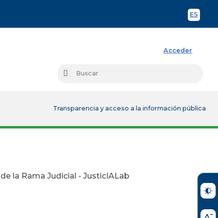
ES
Spani
Acceder
Busc
Buscar
Transparencia y acceso a la información pública
 de la Rama Judicial - JusticIALab