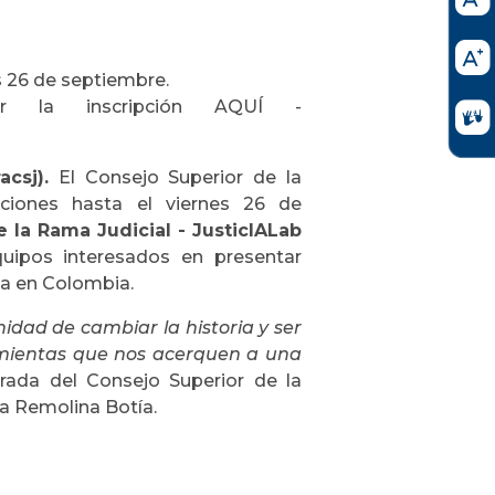
s 26 de septiembre.
r la inscripción AQUÍ -
csj).
El Consejo Superior de la
pciones hasta el viernes 26 de
 la Rama Judicial - JusticIALab
equipos interesados en presentar
cia en Colombia.
unidad de cambiar la historia y ser
amientas que nos acerquen a una
trada del Consejo Superior de la
ra Remolina Botía.