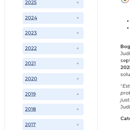
2025
2024
2023
Bog
2022
Jud
sep
2021
202
solu
2020
“
Est
pro
2019
just
Judi
2018
Cat
2017