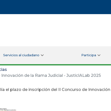
Servicios al ciudadano
Participa
cias
e Innovación de la Rama Judicial - JusticIALab 2025
ía el plazo de inscripción del II Concurso de Innovación