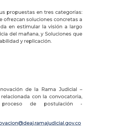
sus propuestas en tres categorías:
ue ofrezcan soluciones concretas a
ada en estimular la visión a largo
ticia del mañana, y Soluciones que
bilidad y replicación.
Innovación de la Rama Judicial –
relacionada con la convocatoria,
 proceso de postulación -
ovacion@deaj.ramajudicial.gov.co