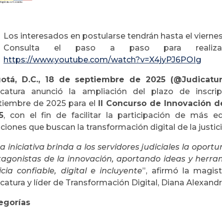
Los interesados en postularse tendrán hasta el vierne
Consulta el paso a paso para realiza
https://www.youtube.com/watch?v=X4jyPJ6POIg
otá, D.C., 18 de septiembre de 2025 (@Judicatura
icatura anunció la ampliación del plazo de inscri
tiembre de 2025 para el
II Concurso de Innovación de
5
, con el fin de facilitar la participación de más 
ciones que buscan la transformación digital de la justi
a iniciativa brinda a los servidores judiciales la oport
tagonistas de la innovación, aportando ideas y herr
icia confiable, digital e incluyente
”, afirmó la magis
catura y líder de Transformación Digital, Diana Alexand
egorías