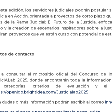
sta edición, los servidores judiciales podrán postular 
icia en Acción, orientada a proyectos de corto plazo q
s de la Rama Judicial; El Futuro de la Justicia, enfoc
o y la creación de escenarios inspiradores sobre la jus
iran, proyectos que ya están curso con potencial de esta
tos de contacto
 a consultar el micrositio oficial del Concurso de 
ticIALab 2025, donde encontrarán toda la información 
 categorías, criterios de evaluación y el
ps://openidb.brightidea.com/JusticIalab2025
a dudas o más información podrán escribir al correo
inn