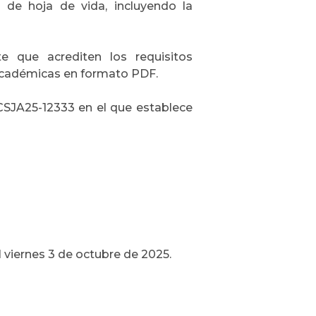
to de hoja de vida, incluyendo la
e que acrediten los requisitos
y académicas en formato PDF.
PCSJA25-12333 en el que establece
 viernes 3 de octubre de 2025.