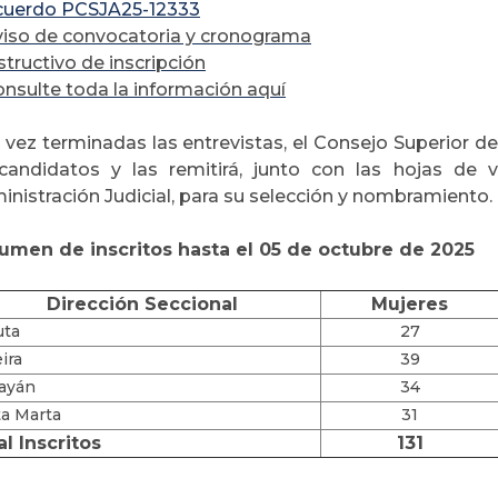
cuerdo PCSJA25-12333
iso de convocatoria y cronograma
structivo de inscripción
nsulte toda la información aquí
vez terminadas las entrevistas, el Consejo Superior de 
candidatos y las remitirá, junto con las hojas de v
nistración Judicial, para su selección y nombramiento.
umen de inscritos hasta el 05 de octubre de 2025
Dirección Seccional
Mujeres
uta
27
ira
39
ayán
34
a Marta
31
al Inscritos
131