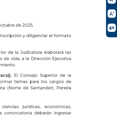
octubre de 2025.
inscripción y diligenciar el formato
or de la Judicatura elaborará las
s de vida, a la Dirección Ejecutiva
amiento.
csj).
El Consejo Superior de la
formar ternas para los cargos de
uta (Norte de Santander), Pereira
iencias jurídicas, económicas,
la convocatoria deberán ingresar