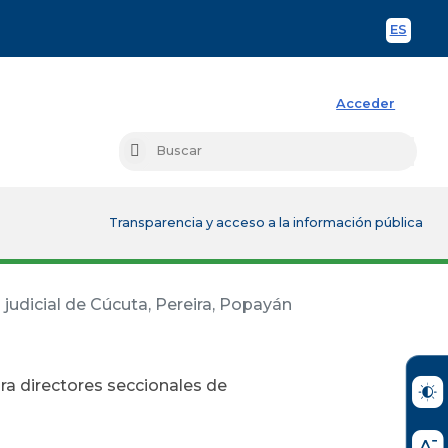
ES
Spani
Acceder
Busc
Buscar
Transparencia y acceso a la información pública
judicial de Cúcuta, Pereira, Popayán
ra directores seccionales de