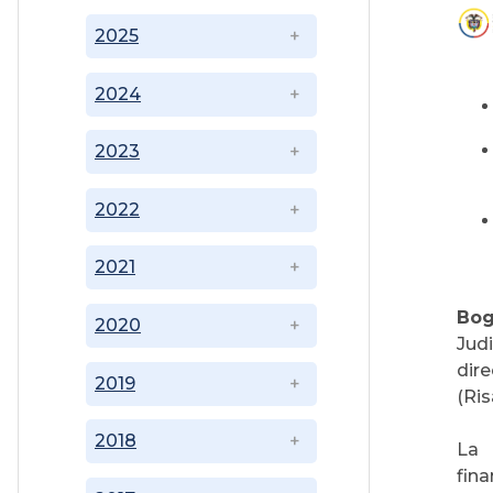
2025
2024
2023
2022
2021
Bog
2020
Jud
dir
2019
(Ri
2018
La 
fin