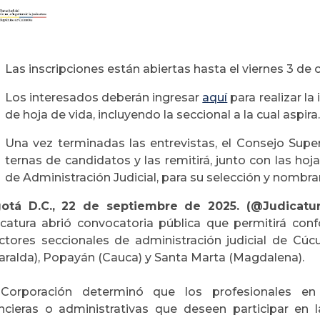
Las inscripciones están abiertas hasta el viernes 3 de 
Los interesados deberán ingresar
aquí
para realizar la 
de hoja de vida, incluyendo la seccional a la cual aspira.
Una vez terminadas las entrevistas, el Consejo Superi
ternas de candidatos y las remitirá, junto con las hoja
de Administración Judicial, para su selección y nombr
otá D.C., 22 de septiembre de 2025. (@Judicatura
icatura abrió convocatoria pública que permitirá con
ectores seccionales de administración judicial de Cúc
saralda), Popayán (Cauca) y Santa Marta (Magdalena).
Corporación determinó que los profesionales en c
ancieras o administrativas que deseen participar en 