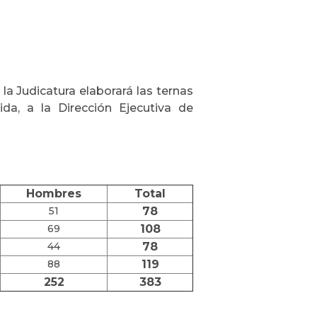
la Judicatura elaborará las ternas
ida, a la Dirección Ejecutiva de
Hombres
Total
51
78
69
108
44
78
88
119
252
383