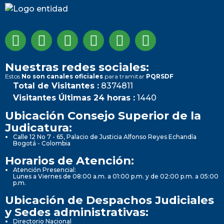
Nuestras redes sociales:
Estos
No son canales oficiales
para tramitar
PQRSDF
Total de Visitantes :
8374811
Visitantes Últimas 24 horas :
1440
Ubicación Consejo Superior de la
Judicatura:
Calle 12 No 7 - 65, Palacio de Justicia Alfonso Reyes Echandía
Bogotá - Colombia
Horarios de Atención:
Atención Presencial:
Lunes a Viernes de 08:00 a.m. a 01:00 p.m. y de 02:00 p.m. a 05:00
p.m.
Ubicación de Despachos Judiciales
y Sedes administrativas:
Directorio Nacional