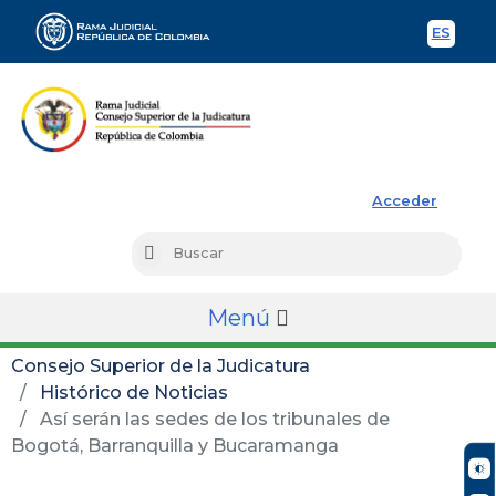
ES
Spani
Rama Judicial
Acceder
Busc
Buscar
Menú
Consejo Superior de la Judicatura
Histórico de Noticias
Así serán las sedes de los tribunales de
Bogotá, Barranquilla y Bucaramanga