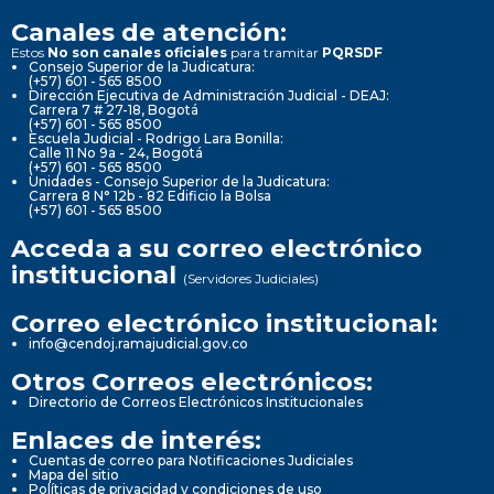
Canales de atención:
Estos
No son canales oficiales
para tramitar
PQRSDF
Consejo Superior de la Judicatura:
(+57) 601 - 565 8500
Dirección Ejecutiva de Administración Judicial - DEAJ:
Carrera 7 # 27-18, Bogotá
(+57) 601 - 565 8500
Escuela Judicial - Rodrigo Lara Bonilla:
Calle 11 No 9a - 24, Bogotá
(+57) 601 - 565 8500
Unidades - Consejo Superior de la Judicatura:
Carrera 8 N° 12b - 82 Edificio la Bolsa
(+57) 601 - 565 8500
Acceda a su correo electrónico
institucional
(Servidores Judiciales)
Correo electrónico institucional:
info@cendoj.ramajudicial.gov.co
Otros Correos electrónicos:
Directorio de Correos Electrónicos Institucionales
Enlaces de interés:
Cuentas de correo para Notificaciones Judiciales
Mapa del sitio
Políticas de privacidad y condiciones de uso