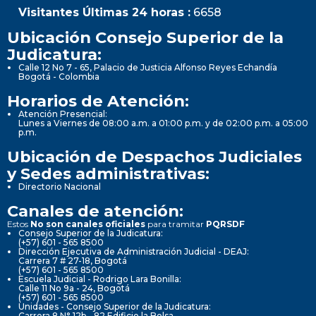
Visitantes Últimas 24 horas :
6658
Ubicación Consejo Superior de la
Judicatura:
Calle 12 No 7 - 65, Palacio de Justicia Alfonso Reyes Echandía
Bogotá - Colombia
Horarios de Atención:
Atención Presencial:
Lunes a Viernes de 08:00 a.m. a 01:00 p.m. y de 02:00 p.m. a 05:00
p.m.
Ubicación de Despachos Judiciales
y Sedes administrativas:
Directorio Nacional
Canales de atención:
Estos
No son canales oficiales
para tramitar
PQRSDF
Consejo Superior de la Judicatura:
(+57) 601 - 565 8500
Dirección Ejecutiva de Administración Judicial - DEAJ:
Carrera 7 # 27-18, Bogotá
(+57) 601 - 565 8500
Escuela Judicial - Rodrigo Lara Bonilla:
Calle 11 No 9a - 24, Bogotá
(+57) 601 - 565 8500
Unidades - Consejo Superior de la Judicatura:
Carrera 8 N° 12b - 82 Edificio la Bolsa