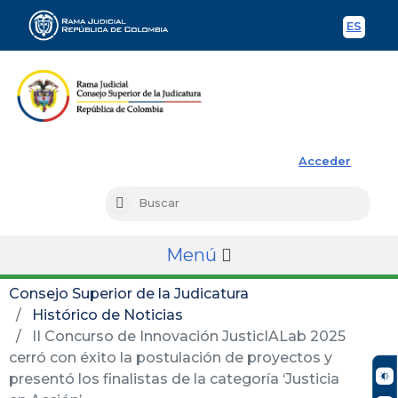
ES
Spani
Rama Judicial
Acceder
Busc
Buscar
Menú
Consejo Superior de la Judicatura
Histórico de Noticias
II Concurso de Innovación JusticIALab 2025
cerró con éxito la postulación de proyectos y
presentó los finalistas de la categoría ‘Justicia