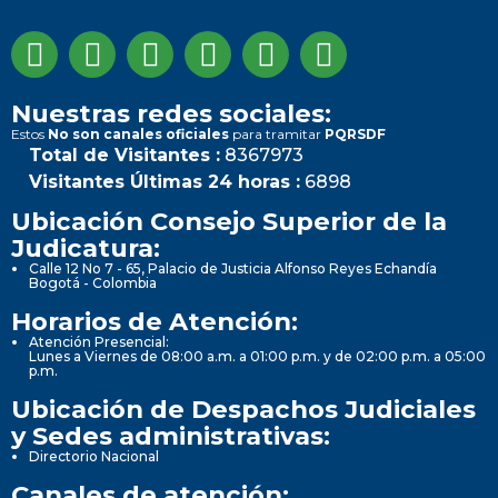
Nuestras redes sociales:
Estos
No son canales oficiales
para tramitar
PQRSDF
Total de Visitantes :
8367973
Visitantes Últimas 24 horas :
6898
Ubicación Consejo Superior de la
Judicatura:
Calle 12 No 7 - 65, Palacio de Justicia Alfonso Reyes Echandía
Bogotá - Colombia
Horarios de Atención:
Atención Presencial:
Lunes a Viernes de 08:00 a.m. a 01:00 p.m. y de 02:00 p.m. a 05:00
p.m.
Ubicación de Despachos Judiciales
y Sedes administrativas:
Directorio Nacional
Canales de atención: