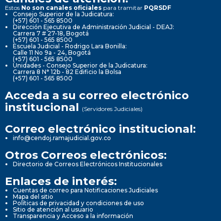
Estos
No son canales oficiales
para tramitar
PQRSDF
Consejo Superior de la Judicatura:
(+57) 601 - 565 8500
Dirección Ejecutiva de Administración Judicial - DEAJ:
Carrera 7 # 27-18, Bogotá
(+57) 601 - 565 8500
Escuela Judicial - Rodrigo Lara Bonilla:
Calle 11 No 9a - 24, Bogotá
(+57) 601 - 565 8500
Unidades - Consejo Superior de la Judicatura:
Carrera 8 N° 12b - 82 Edificio la Bolsa
(+57) 601 - 565 8500
Acceda a su correo electrónico
institucional
(Servidores Judiciales)
Correo electrónico institucional:
info@cendoj.ramajudicial.gov.co
Otros Correos electrónicos:
Directorio de Correos Electrónicos Institucionales
Enlaces de interés:
Cuentas de correo para Notificaciones Judiciales
Mapa del sitio
Políticas de privacidad y condiciones de uso
Sitio de atención al usuario
Transparencia y Acceso a la información