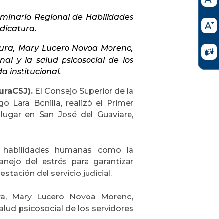
eminario Regional de Habilidades
udicatura
.
atura, Mary Lucero Novoa Moreno,
al y la salud psicosocial de los
a institucional.
uraCSJ).
El Consejo Superior de la
o Lara Bonilla, realizó el Primer
lugar en San José del Guaviare,
de habilidades humanas como la
anejo del estrés para garantizar
stación del servicio judicial.
ura, Mary Lucero Novoa Moreno,
salud psicosocial de los servidores