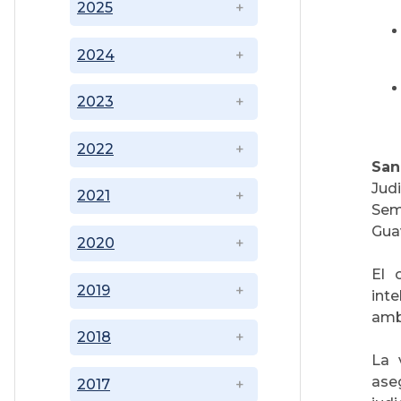
2025
2024
2023
2022
San
Jud
2021
Sem
Guav
2020
El 
2019
int
ambi
2018
La 
aseg
2017