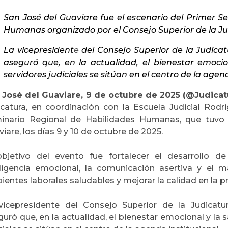
San José del Guaviare fue el escenario del Primer S
Humanas organizado por el Consejo Superior de la J
La vicepresident
e
del Consejo Superior de la Judic
aseguró que, en la actualidad, el bienestar emocion
servidores judiciales se sitúan en el centro de la agend
 José del Guaviare, 9 de octubre de 2025 (@Judicat
icatura, en coordinación con la Escuela Judicial Rodrig
inario Regional de Habilidades Humanas, que tuvo 
iare, los días 9 y 10 de octubre de 2025.
objetivo del evento fue fortalecer el desarrollo 
eligencia emocional, la comunicación asertiva y el m
entes laborales saludables y mejorar la calidad en la pre
vicepresidente del Consejo Superior de la Judicat
uró que, en la actualidad, el bienestar emocional y la 