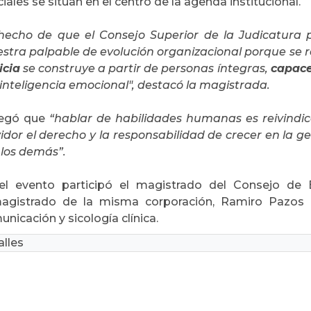
ciales se sitúan en el centro de la agenda institucional.
 hecho de que el Consejo Superior de la Judicatura
stra palpable de evolución organizacional porque se
icia
se construye a partir de personas íntegras,
capace
 inteligencia emocional", destacó la magistrada.
egó que
“hablar de habilidades humanas es reivindic
idor el derecho y la responsabilidad de crecer en la ge
 los demás”.
el evento participó el magistrado del Consejo de 
agistrado de la misma corporación, Ramiro Pazos 
nicación y sicología clínica.
lles