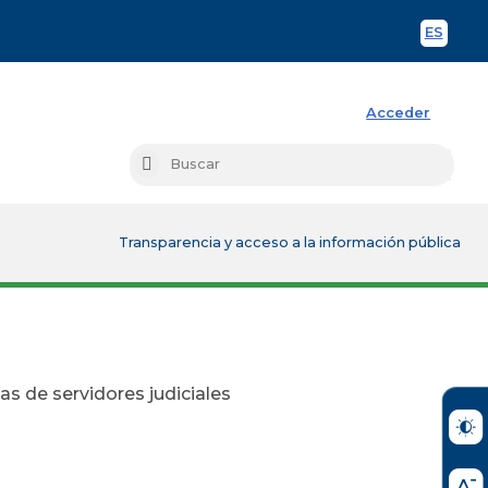
ES
Spani
Acceder
Busc
Buscar
Transparencia y acceso a la información pública
as de servidores judiciales