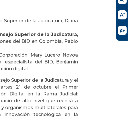
 Superior de la Judicatura, Diana
nsejo Superior de la Judicatura,
ciones del BID en Colombia, Pablo
a Corporación, Mary Lucero Novoa
l especialista del BID, Benjamín
ción digital.
ejo Superior de la Judicatura y el
martes 21 de octubre el Primer
ón Digital en la Rama Judicial:
pacio de alto nivel que reunirá a
s y organismos multilaterales para
a innovación tecnológica en la