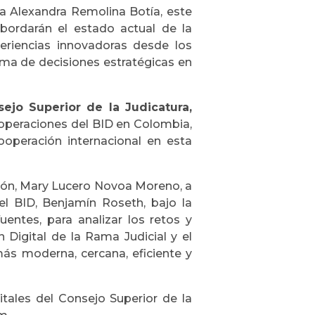
na Alexandra Remolina Botía, este
bordarán el estado actual de la
periencias innovadoras desde los
toma de decisiones estratégicas en
sejo Superior de la Judicatura,
e operaciones del BID en Colombia,
cooperación internacional en esta
ación, Mary Lucero Novoa Moreno, a
el BID, Benjamín Roseth, bajo la
entes, para analizar los retos y
 Digital de la Rama Judicial y el
más moderna, cercana, eficiente y
itales del Consejo Superior de la