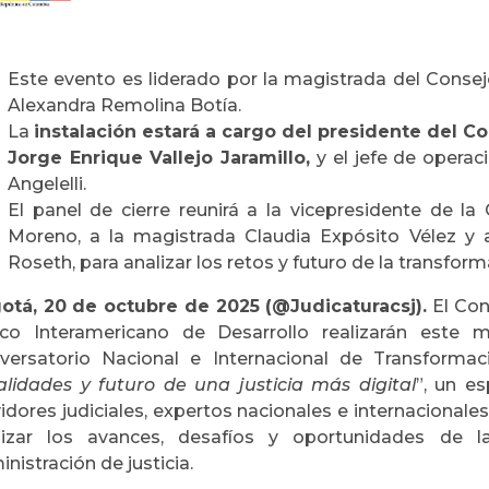
Este evento es liderado por la magistrada del Consejo
Alexandra Remolina Botía.
La
instalación estará a cargo del presidente del Co
Jorge Enrique Vallejo Jaramillo
,
y el jefe de opera
Angelelli.
El panel de cierre reunirá a la vicepresidente de l
Moreno, a la magistrada Claudia Expósito Vélez y a
Roseth, para analizar los retos y futuro de la transforma
otá, 20 de octubre de 2025 (@Judicaturacsj).
El Cons
co Interamericano de Desarrollo realizarán este 
versatorio Nacional e Internacional de Transformaci
lidades y futuro de una justicia más digital
”, un es
idores judiciales, expertos nacionales e internacionale
lizar los avances, desafíos y oportunidades de l
nistración de justicia.