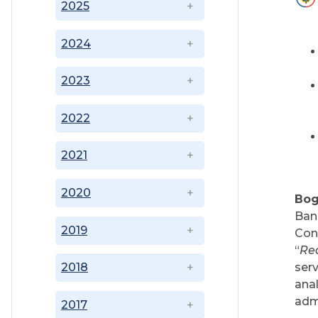
2025
2024
2023
2022
2021
2020
Bog
Ban
2019
Con
“
Rea
serv
2018
ana
admi
2017