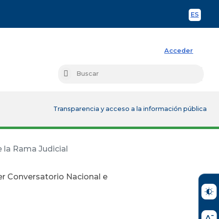
ES
Spani
Acceder
Busc
Buscar
Transparencia y acceso a la información pública
e la Rama Judicial
mer Conversatorio Nacional e