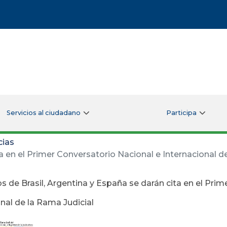
Servicios al ciudadano
Participa
cias
a en el Primer Conversatorio Nacional e Internacional d
s de Brasil, Argentina y España se darán cita en el Pri
nal de la Rama Judicial