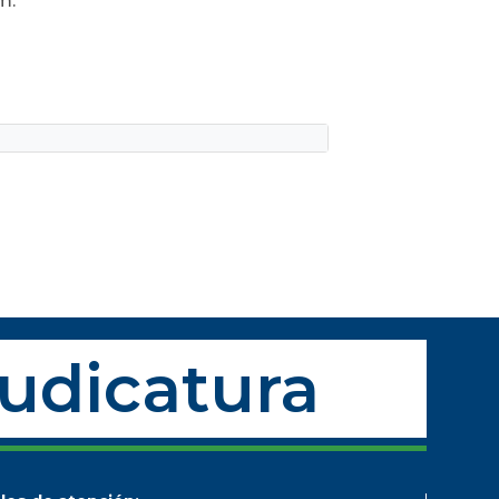
m.
Judicatura