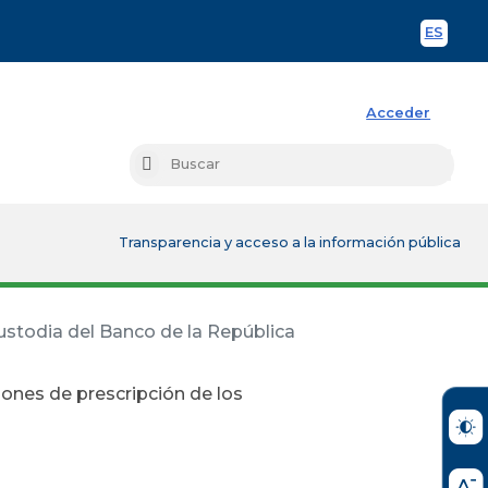
ES
Spani
Acceder
Busc
Buscar
Transparencia y acceso a la información pública
ustodia del Banco de la República
iones de prescripción de los