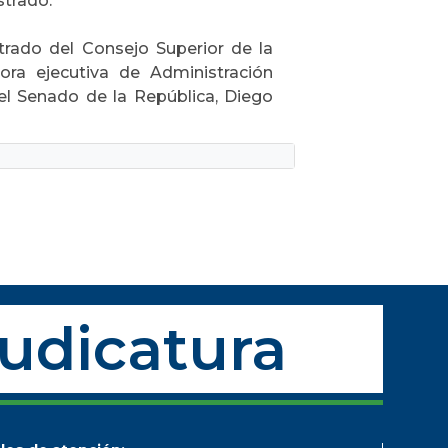
strado.
trado del Consejo Superior de la
tora ejecutiva de Administración
el Senado de la República, Diego
Judicatura