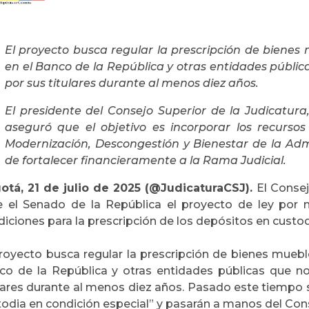
El proyecto busca regular la prescripción de bienes
en el Banco de la República y otras entidades públi
por sus titulares durante al menos diez años.
El presidente del Consejo Superior de la Judicatura,
aseguró que el objetivo es incorporar los recursos
Modernización, Descongestión y Bienestar de la Admin
de fortalecer financieramente a la Rama Judicial.
otá, 21 de julio de 2025 (@JudicaturaCSJ).
El Consej
e el Senado de la República el proyecto de ley por 
iciones para la prescripción de los depósitos en custod
proyecto busca regular la prescripción de bienes mueb
co de la República y otras entidades públicas que n
ulares durante al menos diez años. Pasado este tiempo
odia en condición especial” y pasarán a manos del Cons