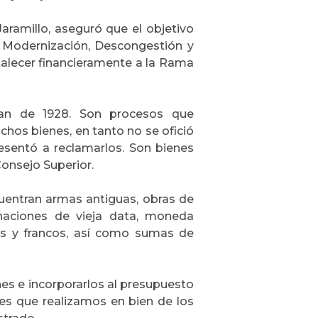
Jaramillo, aseguró que el objetivo
a Modernización, Descongestión y
ortalecer financieramente a la Rama
tan de 1928. Son procesos que
chos bienes, en tanto no se ofició
esentó a reclamarlos. Son bienes
onsejo Superior.
cuentran armas antiguas, obras de
inaciones de vieja data, moneda
ras y francos, así como sumas de
es e incorporarlos al presupuesto
des que realizamos en bien de los