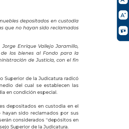
 muebles depositados en custodia
cas que no hayan sido reclamados
 Jorge Enrique Vallejo Jaramillo,
 de los bienes al Fondo para la
istración de Justicia, con el fin
o Superior de la Judicatura radicó
medio del cual se establecen las
ia en condición especial.
les depositados en custodia en el
o hayan sido reclamados por sus
 serán considerados “depósitos en
ejo Superior de la Judicatura.