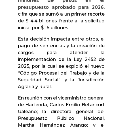
millones de pesos en el
presupuesto aprobado para 2026
,
cifra que se sumó a un primer recorte
de $ 4.4 billones frente a la solicitud
inicial por $ 16 billones.
Esta decisión impacta entre otros, el
pago de sentencias y la creación de
cargos para atender la
implementación de la Ley 2452 de
2025, por la cual se expidió el nuevo
“Código Procesal del Trabajo y de la
Seguridad Social”, y la Jurisdicción
Agraria y Rural.
En reunión con el viceministro general
de Hacienda, Carlos Emilio Betancurt
Galeano; la directora general del
Presupuesto Público Nacional,
Martha Hernández Arango; y el