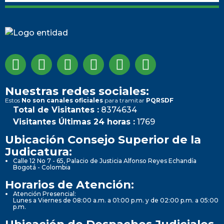
Nuestras redes sociales:
Estos
No son canales oficiales
para tramitar
PQRSDF
Total de Visitantes :
8374634
Visitantes Últimas 24 horas :
1769
Ubicación Consejo Superior de la
Judicatura:
Calle 12 No 7 - 65, Palacio de Justicia Alfonso Reyes Echandía
Bogotá - Colombia
Horarios de Atención:
Atención Presencial:
Lunes a Viernes de 08:00 a.m. a 01:00 p.m. y de 02:00 p.m. a 05:00
p.m.
Ubicación de Despachos Judiciales