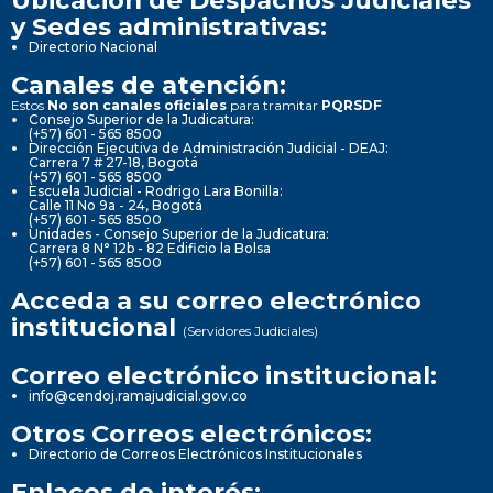
y Sedes administrativas:
Directorio Nacional
Canales de atención:
Estos
No son canales oficiales
para tramitar
PQRSDF
Consejo Superior de la Judicatura:
(+57) 601 - 565 8500
Dirección Ejecutiva de Administración Judicial - DEAJ:
Carrera 7 # 27-18, Bogotá
(+57) 601 - 565 8500
Escuela Judicial - Rodrigo Lara Bonilla:
Calle 11 No 9a - 24, Bogotá
(+57) 601 - 565 8500
Unidades - Consejo Superior de la Judicatura:
Carrera 8 N° 12b - 82 Edificio la Bolsa
(+57) 601 - 565 8500
Acceda a su correo electrónico
institucional
(Servidores Judiciales)
Correo electrónico institucional:
info@cendoj.ramajudicial.gov.co
Otros Correos electrónicos:
Directorio de Correos Electrónicos Institucionales
Enlaces de interés: