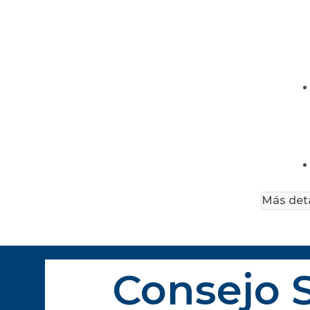
Más deta
Consejo S