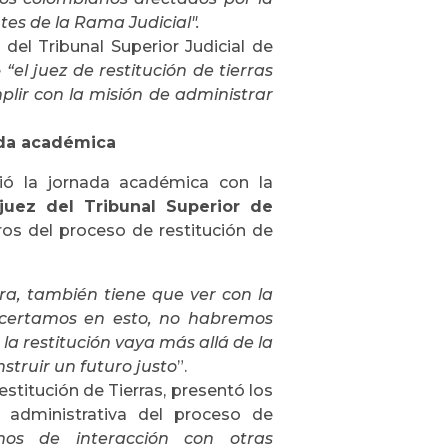
tes de la Rama Judicial".
del Tribunal Superior Judicial de
e
“el juez de restitución de tierras
mplir con la misión de administrar
nada académica
rió la jornada académica con la
juez del Tribunal Superior de
gros del proceso de restitución de
erra, también tiene que ver con la
 acertamos en esto, no habremos
la restitución vaya más allá de la
struir un futuro justo
”.
estitución de Tierras, presentó los
se administrativa del proceso de
mos de interacción con otras