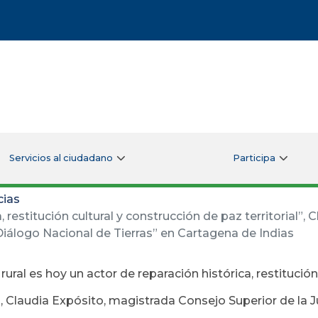
Servicios al ciudadano
Participa
cias
a, restitución cultural y construcción de paz territorial
“Diálogo Nacional de Tierras” en Cartagena de Indias
z rural es hoy un actor de reparación histórica, restitució
l”, Claudia Expósito, magistrada Consejo Superior de la 