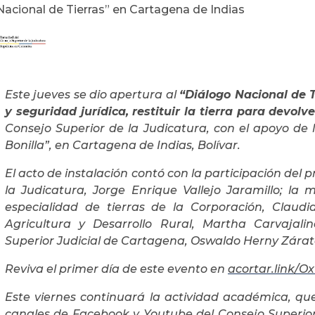
Nacional de Tierras” en Cartagena de Indias
Este jueves se dio apertura al
“Diálogo Nacional de Ti
y seguridad jurídica, restituir la tierra para devolv
Consejo Superior de la Judicatura, con el apoyo de 
Bonilla”, en Cartagena de Indias, Bolívar.
El acto de instalación contó con la participación del 
la Judicatura, Jorge Enrique Vallejo Jaramillo; la
especialidad de tierras de la Corporación, Claudia
Agricultura y Desarrollo Rural, Martha Carvajalin
Superior Judicial de Cartagena, Oswaldo Herny Zárat
Reviva el primer día de este evento en
acortar.link/
Este viernes continuará la actividad académica, que
canales de Facebook y Youtube del Consejo Superior 