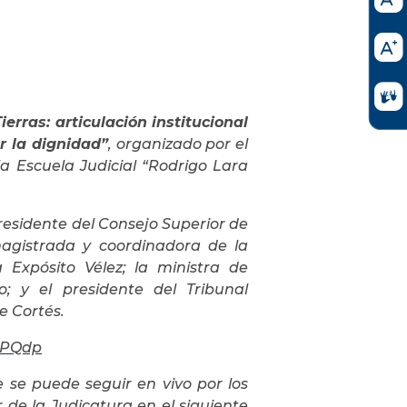
erras: articulación institucional
er la dignidad”
, organizado por el
la Escuela Judicial “Rodrigo Lara
presidente del Consejo Superior de
 magistrada y coordinadora de la
 Expósito Vélez; la ministra de
o; y el presidente del Tribunal
e Cortés.
OxPQdp
 se puede seguir en vivo por los
de la Judicatura en el siguiente