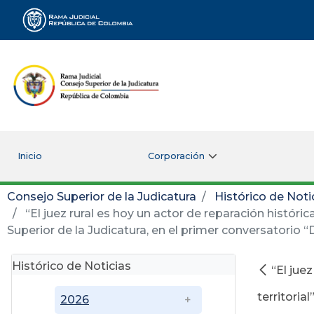
Rama Judicial
Inicio
Corporación
Consejo Superior de la Judicatura
Histórico de Noti
“El juez rural es hoy un actor de reparación históric
Superior de la Judicatura, en el primer conversatorio 
Histórico de Noticias
“El jue
territoria
2026