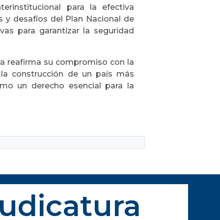
terinstitucional para la efectiva
es y desafíos del Plan Nacional de
tivas para garantizar la seguridad
tura reafirma su compromiso con la
 y la construcción de un país más
como un derecho esencial para la
Judicatura