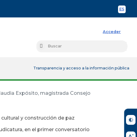
ES
Spani
Acceder
Busc
Buscar
Transparencia y acceso a la información pública
”, Claudia Expósito, magistrada Consejo
n cultural y construcción de paz
Judicatura, en el primer conversatorio