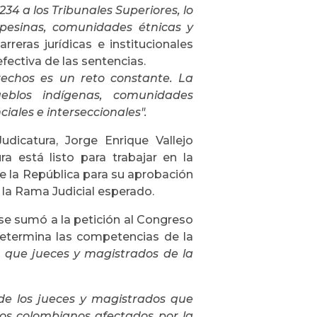
234 a los Tribunales Superiores, lo
pesinas, comunidades étnicas y
reras jurídicas e institucionales
efectiva de las sentencias.
erechos es un reto constante. La
eblos indígenas, comunidades
iales e interseccionales".
udicatura, Jorge Enrique Vallejo
ra está listo para trabajar en la
de la República para su aprobación
 la Rama Judicial esperado.
, se sumó a la petición al Congreso
determina las competencias de la
a que jueces y magistrados de la
de los jueces y magistrados que
 los colombianos afectados por la