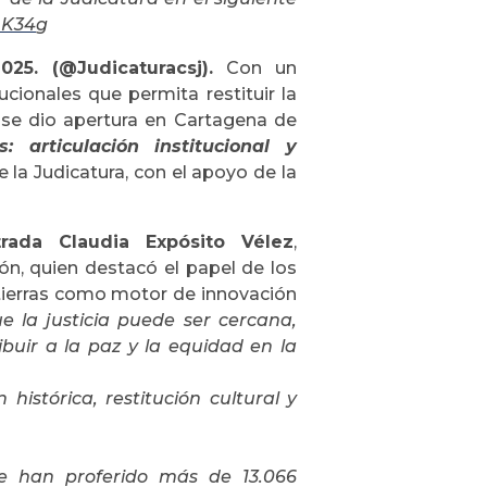
AK34
g
25. (@Judicaturacsj).
Con un
cionales que permita restituir la
s se dio apertura en Cartagena de
: articulación institucional y
 la Judicatura, con el apoyo de la
rada Claudia Expósito Vélez
,
ón, quien destacó el papel de los
 tierras como motor de innovación
 la justicia puede ser cercana,
buir a la paz y la equidad en la
histórica, restitución cultural y
e han proferido más de 13.066