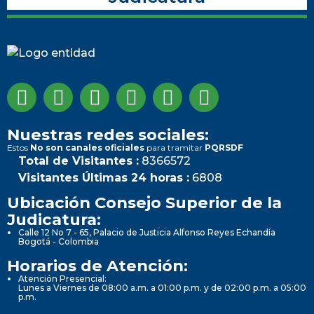
Nuestras redes sociales:
Estos
No son canales oficiales
para tramitar
PQRSDF
Total de Visitantes :
8366572
Visitantes Últimas 24 horas :
6808
Ubicación Consejo Superior de la
Judicatura:
Calle 12 No 7 - 65, Palacio de Justicia Alfonso Reyes Echandía
Bogotá - Colombia
Horarios de Atención:
Atención Presencial:
Lunes a Viernes de 08:00 a.m. a 01:00 p.m. y de 02:00 p.m. a 05:00
p.m.