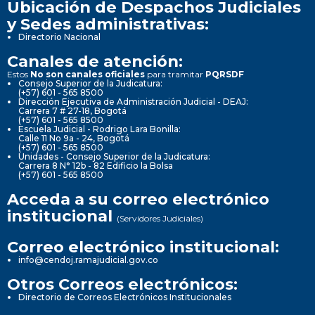
Ubicación de Despachos Judiciales
y Sedes administrativas:
Directorio Nacional
Canales de atención:
Estos
No son canales oficiales
para tramitar
PQRSDF
Consejo Superior de la Judicatura:
(+57) 601 - 565 8500
Dirección Ejecutiva de Administración Judicial - DEAJ:
Carrera 7 # 27-18, Bogotá
(+57) 601 - 565 8500
Escuela Judicial - Rodrigo Lara Bonilla:
Calle 11 No 9a - 24, Bogotá
(+57) 601 - 565 8500
Unidades - Consejo Superior de la Judicatura:
Carrera 8 N° 12b - 82 Edificio la Bolsa
(+57) 601 - 565 8500
Acceda a su correo electrónico
institucional
(Servidores Judiciales)
Correo electrónico institucional:
info@cendoj.ramajudicial.gov.co
Otros Correos electrónicos:
Directorio de Correos Electrónicos Institucionales