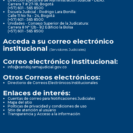
Dirección Ejecutiva de Administración Judicial - DEAJ:
Carrera 7 # 27-18, Bogotá
(+57) 601 - 565 8500
Escuela Judicial - Rodrigo Lara Bonilla:
Calle 11 No 9a - 24, Bogotá
(+57) 601 - 565 8500
Unidades - Consejo Superior de la Judicatura:
Carrera 8 N° 12b - 82 Edificio la Bolsa
(+57) 601 - 565 8500
Acceda a su correo electrónico
institucional
(Servidores Judiciales)
Correo electrónico institucional:
info@cendoj.ramajudicial.gov.co
Otros Correos electrónicos:
Directorio de Correos Electrónicos Institucionales
Enlaces de interés:
Cuentas de correo para Notificaciones Judiciales
Mapa del sitio
Políticas de privacidad y condiciones de uso
Sitio de atención al usuario
Transparencia y Acceso a la información