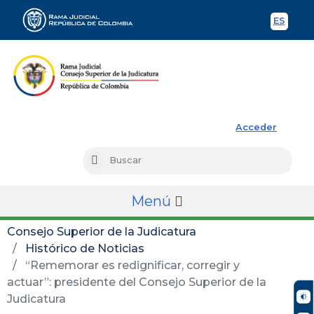
ES
Spani
Rama Judicial
Acceder
Busc
Buscar
Menú
Consejo Superior de la Judicatura
Histórico de Noticias
“Rememorar es redignificar, corregir y
actuar”: presidente del Consejo Superior de la
Judicatura