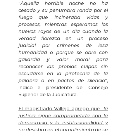
“
Aquella horrible noche no ha
cesado y su penumbra ronda por el
fuego que incineraba vidas y
procesos, mientras esperamos los
nuevos rayos de un día cuando la
verdad florezca en un proceso
judicial por crímenes de lesa
humanidad o porque se obre con
gallardía y valor moral para
reconocer las propias culpas sin
escudarse en la pirotecnia de la
palabra o en pactos de silencio
”,
indicó el presidente del Consejo
Superior de la Judicatura.
El magistrado Vallejo agregó que “
la
justicia sigue comprometida con la
democracia y la institucionalidad y
no desistirá en el cumplimiento de su