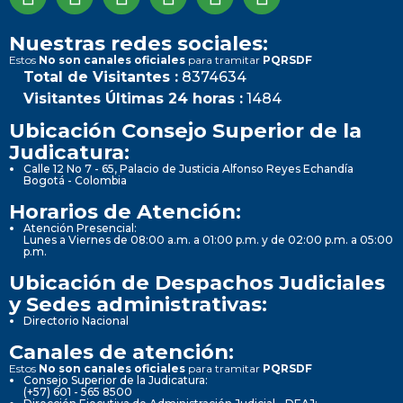
Nuestras redes sociales:
Estos
No son canales oficiales
para tramitar
PQRSDF
Total de Visitantes :
8374634
Visitantes Últimas 24 horas :
1484
Ubicación Consejo Superior de la
Judicatura:
Calle 12 No 7 - 65, Palacio de Justicia Alfonso Reyes Echandía
Bogotá - Colombia
Horarios de Atención:
Atención Presencial:
Lunes a Viernes de 08:00 a.m. a 01:00 p.m. y de 02:00 p.m. a 05:00
p.m.
Ubicación de Despachos Judiciales
y Sedes administrativas:
Directorio Nacional
Canales de atención:
Estos
No son canales oficiales
para tramitar
PQRSDF
Consejo Superior de la Judicatura:
(+57) 601 - 565 8500