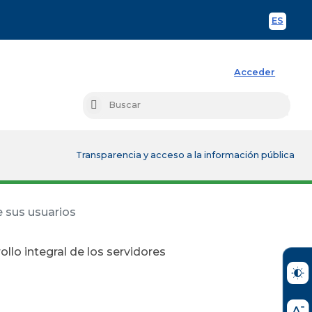
ES
Spani
Acceder
Busc
Buscar
Transparencia y acceso a la información pública
e sus usuarios
llo integral de los servidores