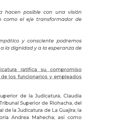
a hacen posible con una visión
o como el eje transformador de
 empático y consciente podremos
n a la dignidad y a la esperanza de
icatura ratifica su compromiso
to de los funcionarios y empleados
perior de la Judicatura, Claudia
 Tribunal Superior de Riohacha, del
 de la Judicatura de La Guajira; la
 Gloria Andrea Mahecha; así como