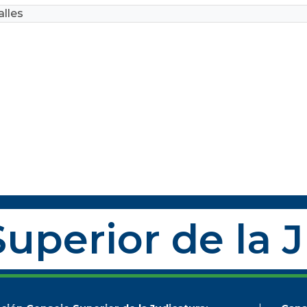
lles
uperior de la 