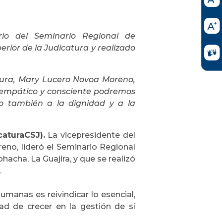
rio del Seminario Regional de
rior de la Judicatura y realizado
atura, Mary Lucero Novoa Moreno,
e, empático y consciente podremos
ino también a la dignidad y a la
aturaCSJ).
La vicepresidente del
eno, lideró el Seminario Regional
acha, La Guajira, y que se realizó
.
manas es reivindicar lo esencial,
ad de crecer en la gestión de sí