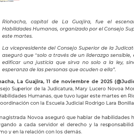
Riohacha, capital de La Guajira, fue el escena
Habilidades Humanas, organizado por el Consejo Supe
este martes.
La vicepresidente del Consejo Superior de la Judic
aseguró que
“
solo a través de un liderazgo sensibl
edificar una justicia que sirva no solo a la ley, s
esperanza de las personas que acuden a ella”.
hacha, La Guajira, 11 de noviembre de 2025 (@Judic
sejo Superior de la Judicatura, Mary Lucero Novoa Mor
abilidades Humanas, que tuvo lugar este martes en Rioh
oordinación con la Escuela Judicial Rodrigo Lara Bonilla
magistrada Novoa aseguró que hablar de habilidades hu
rgando a cada servidor el derecho y la responsabilid
mo y en la relación con los demás.