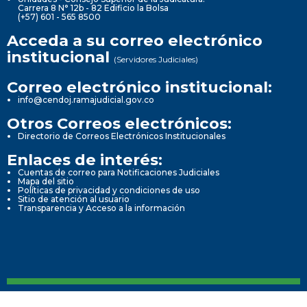
Carrera 8 N° 12b - 82 Edificio la Bolsa
(+57) 601 - 565 8500
Acceda a su correo electrónico
institucional
(Servidores Judiciales)
Correo electrónico institucional:
info@cendoj.ramajudicial.gov.co
Otros Correos electrónicos:
Directorio de Correos Electrónicos Institucionales
Enlaces de interés:
Cuentas de correo para Notificaciones Judiciales
Mapa del sitio
Políticas de privacidad y condiciones de uso
Sitio de atención al usuario
Transparencia y Acceso a la información