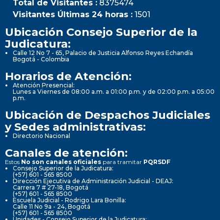
Total de Visitantes :
8375474
Visitantes Últimas 24 horas :
1501
Ubicación Consejo Superior de la
Judicatura:
Calle 12 No 7 - 65, Palacio de Justicia Alfonso Reyes Echandía
Bogotá - Colombia
Horarios de Atención:
Atención Presencial:
Lunes a Viernes de 08:00 a.m. a 01:00 p.m. y de 02:00 p.m. a 05:00
p.m.
Ubicación de Despachos Judiciales
y Sedes administrativas:
Directorio Nacional
Canales de atención:
Estos
No son canales oficiales
para tramitar
PQRSDF
Consejo Superior de la Judicatura:
(+57) 601 - 565 8500
Dirección Ejecutiva de Administración Judicial - DEAJ:
Carrera 7 # 27-18, Bogotá
(+57) 601 - 565 8500
Escuela Judicial - Rodrigo Lara Bonilla:
Calle 11 No 9a - 24, Bogotá
(+57) 601 - 565 8500
Unidades - Consejo Superior de la Judicatura: