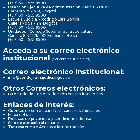
(+57) 601 - 565 8500
Dirección Ejecutiva de Administración Judicial - DEAJ:
Carrera 7 # 27-18, Bogotá
(+57) 601 - 565 8500
Escuela Judicial - Rodrigo Lara Bonilla:
Calle 11 No 9a - 24, Bogotá
(+57) 601 - 565 8500
Unidades - Consejo Superior de la Judicatura:
Carrera 8 N° 12b - 82 Edificio la Bolsa
(+57) 601 - 565 8500
Acceda a su correo electrónico
institucional
(Servidores Judiciales)
Correo electrónico institucional:
info@cendoj.ramajudicial.gov.co
Otros Correos electrónicos:
Directorio de Correos Electrónicos Institucionales
Enlaces de interés:
Cuentas de correo para Notificaciones Judiciales
Mapa del sitio
Políticas de privacidad y condiciones de uso
Sitio de atención al usuario
Transparencia y Acceso a la información