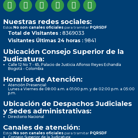
Nuestras redes sociales:
Estos
No son canales oficiales
para tramitar
PQRSDF
Total de Visitantes :
8369033
Visitantes Últimas 24 horas :
9841
Ubicación Consejo Superior de la
Judicatura:
Calle 12 No 7 - 65, Palacio de Justicia Alfonso Reyes Echandía
Bogotá - Colombia
Horarios de Atención:
Atención Presencial:
Lunes a Viernes de 08:00 a.m. a 01:00 p.m. y de 02:00 p.m. a 05:00
p.m.
Ubicación de Despachos Judiciales
y Sedes administrativas:
Directorio Nacional
Canales de atención:
Estos
No son canales oficiales
para tramitar
PQRSDF
Consejo Superior de la Judicatura: