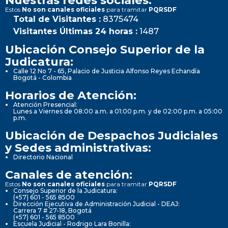
Estos
No son canales oficiales
para tramitar
PQRSDF
Total de Visitantes :
8375474
Visitantes Últimas 24 horas :
1487
Ubicación Consejo Superior de la
Judicatura:
Calle 12 No 7 - 65, Palacio de Justicia Alfonso Reyes Echandía
Bogotá - Colombia
Horarios de Atención:
Atención Presencial:
Lunes a Viernes de 08:00 a.m. a 01:00 p.m. y de 02:00 p.m. a 05:00
p.m.
Ubicación de Despachos Judiciales
y Sedes administrativas:
Directorio Nacional
Canales de atención:
Estos
No son canales oficiales
para tramitar
PQRSDF
Consejo Superior de la Judicatura:
(+57) 601 - 565 8500
Dirección Ejecutiva de Administración Judicial - DEAJ:
Carrera 7 # 27-18, Bogotá
(+57) 601 - 565 8500
Escuela Judicial - Rodrigo Lara Bonilla: