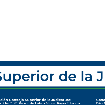
uperior de la 
ción Consejo Superior de la Judicatura:
Cana
e 12 No 7 - 65, Palacio de Justicia Alfonso Reyes Echandía
Estos