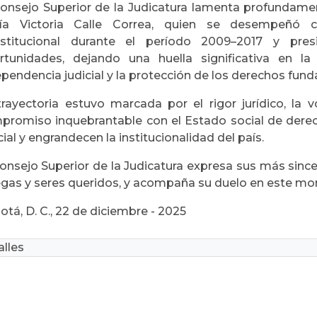
Consejo Superior de la Judicatura lamenta profundamen
ía Victoria Calle Correa, quien se desempeñó
stitucional durante el período 2009–2017 y pre
rtunidades, dejando una huella significativa en la
pendencia judicial y la protección de los derechos fun
trayectoria estuvo marcada por el rigor jurídico, la 
promiso inquebrantable con el Estado social de derech
cial y engrandecen la institucionalidad del país.
onsejo Superior de la Judicatura expresa sus más since
egas y seres queridos, y acompaña su duelo en este mo
tá, D. C., 22 de diciembre - 2025
lles