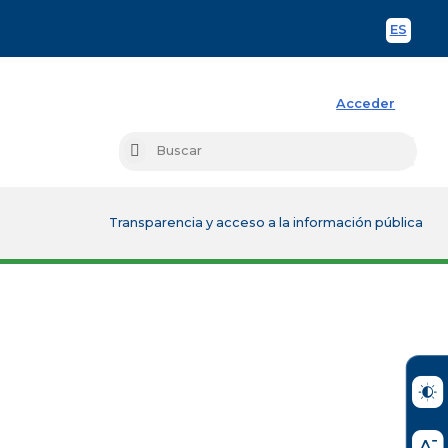
ES
Spani
Acceder
Busc
Buscar
Transparencia y acceso a la información pública