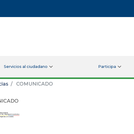
Servicios al ciudadano
Participa
cias
COMUNICADO
NICADO