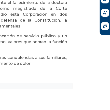
te el fallecimiento de la doctora
 como magistrada de la Corte
sidió esta Corporación en dos
 defensa de la Constitución, la
damentales.
vocación de servicio público y un
o, valores que honran la función
ras condolencias a sus familiares,
mento de dolor.