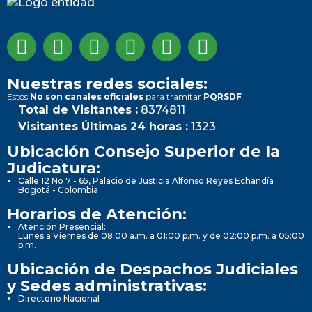
Nuestras redes sociales:
Estos
No son canales oficiales
para tramitar
PQRSDF
Total de Visitantes :
8374811
Visitantes Últimas 24 horas :
1323
Ubicación Consejo Superior de la
Judicatura:
Calle 12 No 7 - 65, Palacio de Justicia Alfonso Reyes Echandía
Bogotá - Colombia
Horarios de Atención:
Atención Presencial:
Lunes a Viernes de 08:00 a.m. a 01:00 p.m. y de 02:00 p.m. a 05:00
p.m.
Ubicación de Despachos Judiciales
y Sedes administrativas:
Directorio Nacional