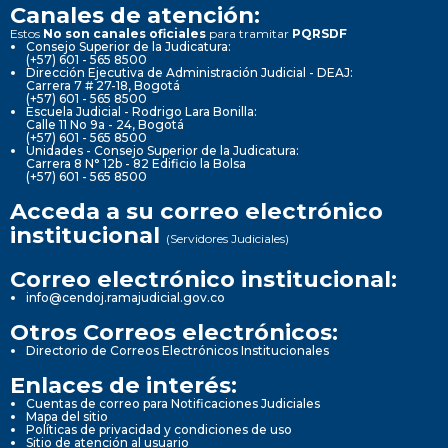
Canales de atención:
Estos
No son canales oficiales
para tramitar
PQRSDF
Consejo Superior de la Judicatura:
(+57) 601 - 565 8500
Dirección Ejecutiva de Administración Judicial - DEAJ:
Carrera 7 # 27-18, Bogotá
(+57) 601 - 565 8500
Escuela Judicial - Rodrigo Lara Bonilla:
Calle 11 No 9a - 24, Bogotá
(+57) 601 - 565 8500
Unidades - Consejo Superior de la Judicatura:
Carrera 8 N° 12b - 82 Edificio la Bolsa
(+57) 601 - 565 8500
Acceda a su correo electrónico
institucional
(Servidores Judiciales)
Correo electrónico institucional:
info@cendoj.ramajudicial.gov.co
Otros Correos electrónicos:
Directorio de Correos Electrónicos Institucionales
Enlaces de interés:
Cuentas de correo para Notificaciones Judiciales
Mapa del sitio
Políticas de privacidad y condiciones de uso
Sitio de atención al usuario