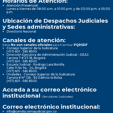
Horarios de Atención:
Atención Presencial:
Lunes a Viernes de 08:00 a.m. a 01:00 p.m. y de 02:00 p.m. a 05:00
p.m.
Ubicación de Despachos Judiciales
y Sedes administrativas:
Directorio Nacional
Canales de atención:
Estos
No son canales oficiales
para tramitar
PQRSDF
Consejo Superior de la Judicatura:
(+57) 601 - 565 8500
Dirección Ejecutiva de Administración Judicial - DEAJ:
Carrera 7 # 27-18, Bogotá
(+57) 601 - 565 8500
Escuela Judicial - Rodrigo Lara Bonilla:
Calle 11 No 9a - 24, Bogotá
(+57) 601 - 565 8500
Unidades - Consejo Superior de la Judicatura:
Carrera 8 N° 12b - 82 Edificio la Bolsa
(+57) 601 - 565 8500
Acceda a su correo electrónico
institucional
(Servidores Judiciales)
Correo electrónico institucional:
info@cendoj.ramajudicial.gov.co