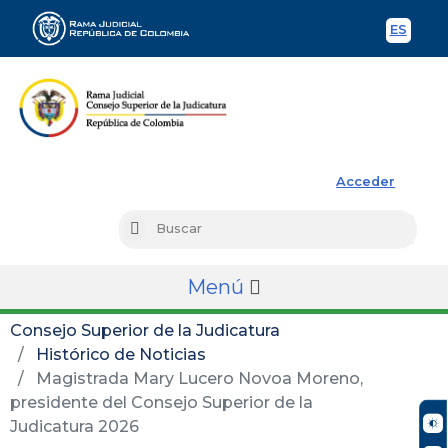
ES
Spani
Rama Judicial
Acceder
Busc
Buscar
Menú
Consejo Superior de la Judicatura
Histórico de Noticias
Magistrada Mary Lucero Novoa Moreno,
presidente del Consejo Superior de la
Judicatura 2026