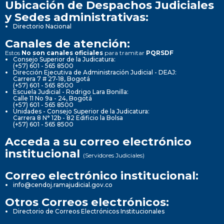
Ubicación de Despachos Judiciales
y Sedes administrativas:
Directorio Nacional
Canales de atención:
Estos
No son canales oficiales
para tramitar
PQRSDF
Consejo Superior de la Judicatura:
(+57) 601 - 565 8500
Dirección Ejecutiva de Administración Judicial - DEAJ:
Carrera 7 # 27-18, Bogotá
(+57) 601 - 565 8500
Escuela Judicial - Rodrigo Lara Bonilla:
Calle 11 No 9a - 24, Bogotá
(+57) 601 - 565 8500
Unidades - Consejo Superior de la Judicatura:
Carrera 8 N° 12b - 82 Edificio la Bolsa
(+57) 601 - 565 8500
Acceda a su correo electrónico
institucional
(Servidores Judiciales)
Correo electrónico institucional:
info@cendoj.ramajudicial.gov.co
Otros Correos electrónicos:
Directorio de Correos Electrónicos Institucionales