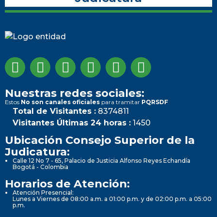
Nuestras redes sociales:
Estos
No son canales oficiales
para tramitar
PQRSDF
Total de Visitantes :
8374811
Visitantes Últimas 24 horas :
1450
Ubicación Consejo Superior de la
Judicatura:
Calle 12 No 7 - 65, Palacio de Justicia Alfonso Reyes Echandía
Bogotá - Colombia
Horarios de Atención:
Atención Presencial:
Lunes a Viernes de 08:00 a.m. a 01:00 p.m. y de 02:00 p.m. a 05:00
p.m.