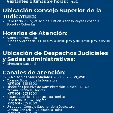
Visitantes Últimas 24 horas :
1450
Ubicación Consejo Superior de la
Judicatura:
Calle 12 No 7 - 65, Palacio de Justicia Alfonso Reyes Echandía
Bogotá - Colombia
Horarios de Atención:
Atención Presencial:
Lunes a Viernes de 08:00 a.m. a 01:00 p.m. y de 02:00 p.m. a 05:00
p.m.
Ubicación de Despachos Judiciales
y Sedes administrativas:
Directorio Nacional
Canales de atención:
Estos
No son canales oficiales
para tramitar
PQRSDF
Consejo Superior de la Judicatura:
(+57) 601 - 565 8500
Dirección Ejecutiva de Administración Judicial - DEAJ:
Carrera 7 # 27-18, Bogotá
(+57) 601 - 565 8500
Escuela Judicial - Rodrigo Lara Bonilla:
Calle 11 No 9a - 24, Bogotá
(+57) 601 - 565 8500
Unidades - Consejo Superior de la Judicatura:
Carrera 8 N° 12b - 82 Edificio la Bolsa