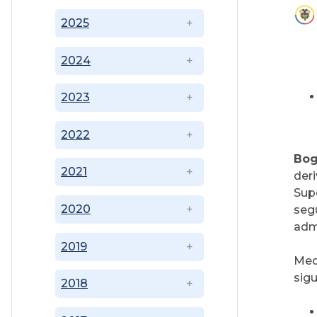
2025
2024
2023
2022
Bog
2021
der
Sup
2020
seg
admi
2019
Med
sigu
2018