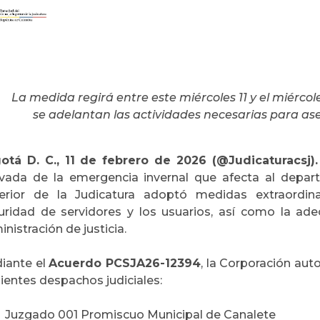
La medida regirá entre este miércoles 11 y el miércol
se adelantan las actividades necesarias para a
otá D. C., 11 de febrero de 2026 (@Judicaturacsj).
ivada de la emergencia invernal que afecta al depa
erior de la Judicatura adoptó medidas extraordina
uridad de servidores y los usuarios, así como la ade
nistración de justicia.
iante el
Acuerdo PCSJA26-12394
, la Corporación auto
ientes despachos judiciales:
Juzgado 001 Promiscuo Municipal de Canalete