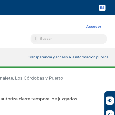
ES
Spani
Acceder
Busc
Buscar
Transparencia y acceso a la información pública
analete, Los Córdobas y Puerto
 autoriza cierre temporal de juzgados