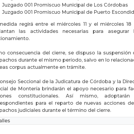
Juzgado 001 Promiscuo Municipal de Los Córdobas
Juzgado 001 Promiscuo Municipal de Puerto Escondi
medida regirá entre el miércoles 11 y el miércoles 18
lantan las actividades necesarias para asegurar
cionamiento.
o consecuencia del cierre, se dispuso la suspensión
pachos durante el mismo período, salvo en lo relacionad
eas corpus actualmente en trámite.
Consejo Seccional de la Judicatura de Córdoba y la Dire
cial de Montería brindarán el apoyo necesario para faci
iones constitucionales. Así mismo, adoptarán
respondientes para el reparto de nuevas acciones de
achos judiciales durante el término del cierre.
lles