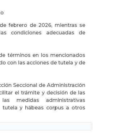
do
 de febrero de 2026, mientras se
 las condiciones adecuadas de
 de términos en los mencionados
o con las acciones de tutela y de
cción Seccional de Administración
litar el trámite y decisión de las
 las medidas administrativas
 tutela y hábeas corpus a otros