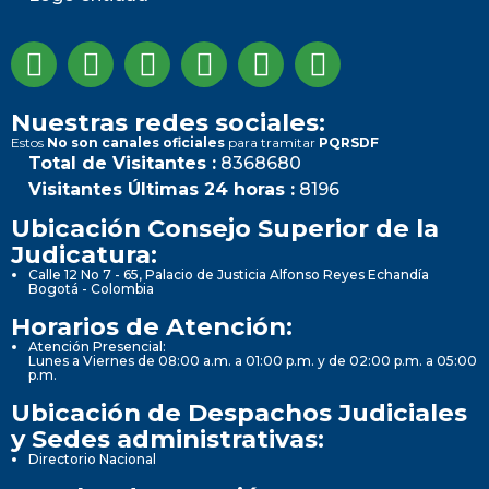
Nuestras redes sociales:
Estos
No son canales oficiales
para tramitar
PQRSDF
Total de Visitantes :
8368680
Visitantes Últimas 24 horas :
8196
Ubicación Consejo Superior de la
Judicatura:
Calle 12 No 7 - 65, Palacio de Justicia Alfonso Reyes Echandía
Bogotá - Colombia
Horarios de Atención:
Atención Presencial:
Lunes a Viernes de 08:00 a.m. a 01:00 p.m. y de 02:00 p.m. a 05:00
p.m.
Ubicación de Despachos Judiciales
y Sedes administrativas:
Directorio Nacional