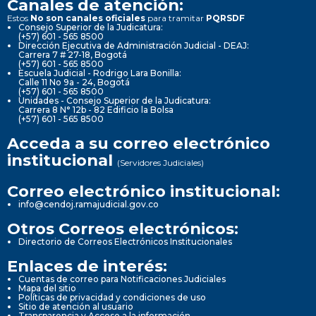
Canales de atención:
Estos
No son canales oficiales
para tramitar
PQRSDF
Consejo Superior de la Judicatura:
(+57) 601 - 565 8500
Dirección Ejecutiva de Administración Judicial - DEAJ:
Carrera 7 # 27-18, Bogotá
(+57) 601 - 565 8500
Escuela Judicial - Rodrigo Lara Bonilla:
Calle 11 No 9a - 24, Bogotá
(+57) 601 - 565 8500
Unidades - Consejo Superior de la Judicatura:
Carrera 8 N° 12b - 82 Edificio la Bolsa
(+57) 601 - 565 8500
Acceda a su correo electrónico
institucional
(Servidores Judiciales)
Correo electrónico institucional:
info@cendoj.ramajudicial.gov.co
Otros Correos electrónicos:
Directorio de Correos Electrónicos Institucionales
Enlaces de interés:
Cuentas de correo para Notificaciones Judiciales
Mapa del sitio
Políticas de privacidad y condiciones de uso
Sitio de atención al usuario
Transparencia y Acceso a la información