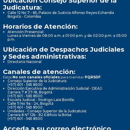
Ubicación Consejo Superior de la
Judicatura:
Calle 12 No 7 - 65, Palacio de Justicia Alfonso Reyes Echandía
Bogotá - Colombia
Horarios de Atención:
Atención Presencial:
Lunes a Viernes de 08:00 a.m. a 01:00 p.m. y de 02:00 p.m. a 05:00
p.m.
Ubicación de Despachos Judiciales
y Sedes administrativas:
Directorio Nacional
Canales de atención:
Estos
No son canales oficiales
para tramitar
PQRSDF
Consejo Superior de la Judicatura:
(+57) 601 - 565 8500
Dirección Ejecutiva de Administración Judicial - DEAJ:
Carrera 7 # 27-18, Bogotá
(+57) 601 - 565 8500
Escuela Judicial - Rodrigo Lara Bonilla:
Calle 11 No 9a - 24, Bogotá
(+57) 601 - 565 8500
Unidades - Consejo Superior de la Judicatura:
Carrera 8 N° 12b - 82 Edificio la Bolsa
(+57) 601 - 565 8500
Acceda a su correo electrónico