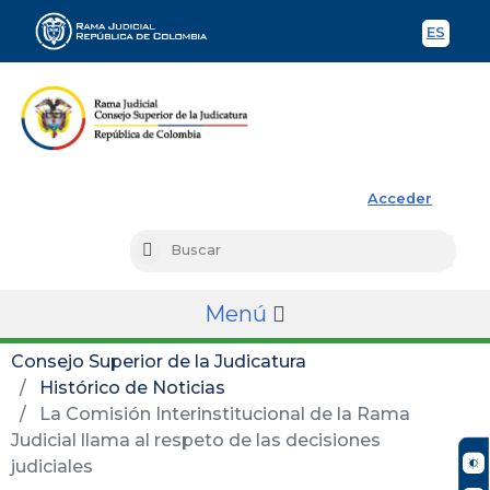
ES
Spani
Rama Judicial
Acceder
Busc
Buscar
Menú
Consejo Superior de la Judicatura
Histórico de Noticias
La Comisión Interinstitucional de la Rama
Judicial llama al respeto de las decisiones
judiciales