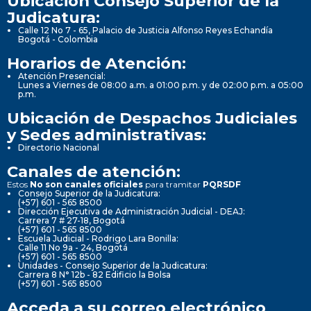
Ubicación Consejo Superior de la
Judicatura:
Calle 12 No 7 - 65, Palacio de Justicia Alfonso Reyes Echandía
Bogotá - Colombia
Horarios de Atención:
Atención Presencial:
Lunes a Viernes de 08:00 a.m. a 01:00 p.m. y de 02:00 p.m. a 05:00
p.m.
Ubicación de Despachos Judiciales
y Sedes administrativas:
Directorio Nacional
Canales de atención:
Estos
No son canales oficiales
para tramitar
PQRSDF
Consejo Superior de la Judicatura:
(+57) 601 - 565 8500
Dirección Ejecutiva de Administración Judicial - DEAJ:
Carrera 7 # 27-18, Bogotá
(+57) 601 - 565 8500
Escuela Judicial - Rodrigo Lara Bonilla:
Calle 11 No 9a - 24, Bogotá
(+57) 601 - 565 8500
Unidades - Consejo Superior de la Judicatura:
Carrera 8 N° 12b - 82 Edificio la Bolsa
(+57) 601 - 565 8500
Acceda a su correo electrónico