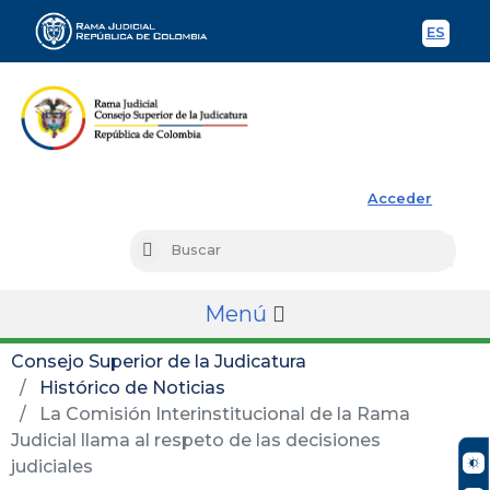
ES
Spani
Rama Judicial
Acceder
Busc
Buscar
Menú
Consejo Superior de la Judicatura
Histórico de Noticias
La Comisión Interinstitucional de la Rama
Judicial llama al respeto de las decisiones
judiciales