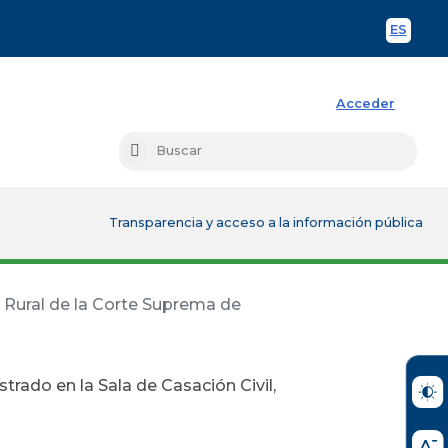
ES
Spani
Acceder
Busc
Buscar
Transparencia y acceso a la información pública
y Rural de la Corte Suprema de
trado en la Sala de Casación Civil,