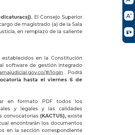
dicaturacsj).
El Consejo Superior
cargo de magistrado (a) de la Sala
usticia, en remplazo de la saliente
 establecidos en la Constitución
 al software de gestión integrado
ramajudicial.gov.co/#/login
.
Podrá
vocatoria hasta el viernes 6 de
ntar en formato PDF todos los
ales y legales y las calidades
res convocatorias
(KACTUS),
existe
cual encontrarán los documentos
os en la sección correspondiente