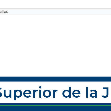
lles
uperior de la 