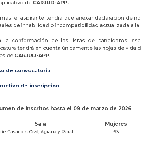
aplicativo de
CARJUD-APP.
más, el aspirante tendrá que anexar declaración de no 
ales de inhabilidad o incompatibilidad actualizada a la 
a la conformación de las listas de candidatos inscr
icatura tendrá en cuenta únicamente las hojas de vida d
vés de
CARJUD-APP
.
so de convocatoria
tructivo de inscripción
umen de inscritos hasta el 09 de marzo de 2026
Sala
Mujeres
 de Casación Civil, Agraria y Rural
63