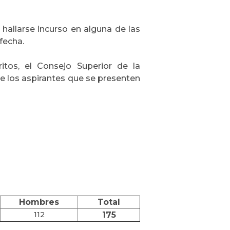
hallarse incurso en alguna de las
fecha.
itos, el Consejo Superior de la
e los aspirantes que se presenten
Hombres
Total
112
175