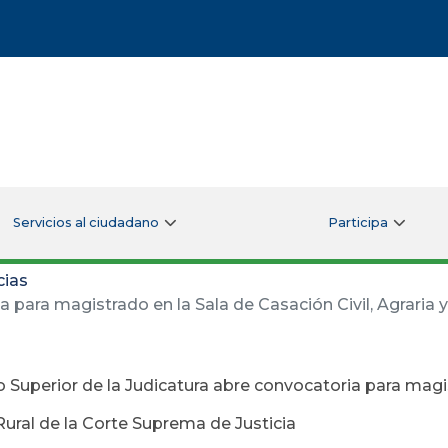
Servicios al ciudadano
Participa
cias
 para magistrado en la Sala de Casación Civil, Agraria 
 Superior de la Judicatura abre convocatoria para magis
Rural de la Corte Suprema de Justicia