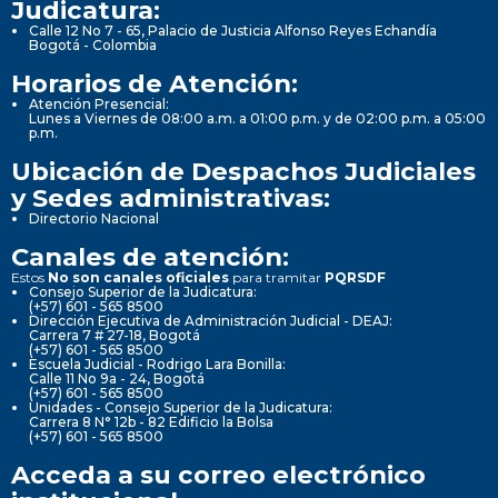
Judicatura:
Calle 12 No 7 - 65, Palacio de Justicia Alfonso Reyes Echandía
Bogotá - Colombia
Horarios de Atención:
Atención Presencial:
Lunes a Viernes de 08:00 a.m. a 01:00 p.m. y de 02:00 p.m. a 05:00
p.m.
Ubicación de Despachos Judiciales
y Sedes administrativas:
Directorio Nacional
Canales de atención:
Estos
No son canales oficiales
para tramitar
PQRSDF
Consejo Superior de la Judicatura:
(+57) 601 - 565 8500
Dirección Ejecutiva de Administración Judicial - DEAJ:
Carrera 7 # 27-18, Bogotá
(+57) 601 - 565 8500
Escuela Judicial - Rodrigo Lara Bonilla:
Calle 11 No 9a - 24, Bogotá
(+57) 601 - 565 8500
Unidades - Consejo Superior de la Judicatura:
Carrera 8 N° 12b - 82 Edificio la Bolsa
(+57) 601 - 565 8500
Acceda a su correo electrónico