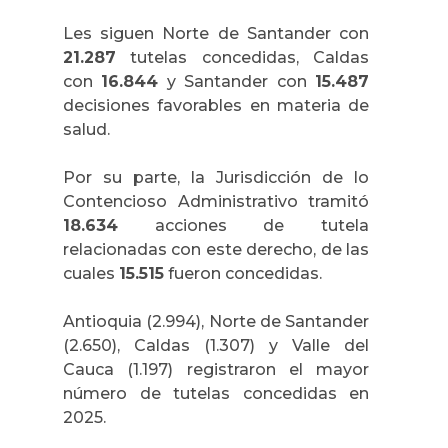
Les siguen Norte de Santander con
21.287
tutelas concedidas, Caldas
con
16.844
y Santander con
15.487
decisiones favorables en materia de
salud.
Por su parte, la Jurisdicción de lo
Contencioso Administrativo tramitó
18.634
acciones de tutela
relacionadas con este derecho, de las
cuales
15.515
fueron concedidas.
Antioquia (2.994), Norte de Santander
(2.650), Caldas (1.307) y Valle del
Cauca (1.197) registraron el mayor
número de tutelas concedidas en
2025.