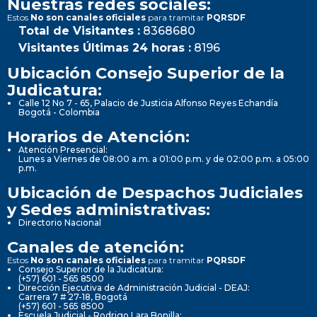
Nuestras redes sociales:
Estos
No son canales oficiales
para tramitar
PQRSDF
Total de Visitantes :
8368680
Visitantes Últimas 24 horas :
8196
Ubicación Consejo Superior de la
Judicatura:
Calle 12 No 7 - 65, Palacio de Justicia Alfonso Reyes Echandía
Bogotá - Colombia
Horarios de Atención:
Atención Presencial:
Lunes a Viernes de 08:00 a.m. a 01:00 p.m. y de 02:00 p.m. a 05:00
p.m.
Ubicación de Despachos Judiciales
y Sedes administrativas:
Directorio Nacional
Canales de atención:
Estos
No son canales oficiales
para tramitar
PQRSDF
Consejo Superior de la Judicatura:
(+57) 601 - 565 8500
Dirección Ejecutiva de Administración Judicial - DEAJ:
Carrera 7 # 27-18, Bogotá
(+57) 601 - 565 8500
Escuela Judicial - Rodrigo Lara Bonilla: