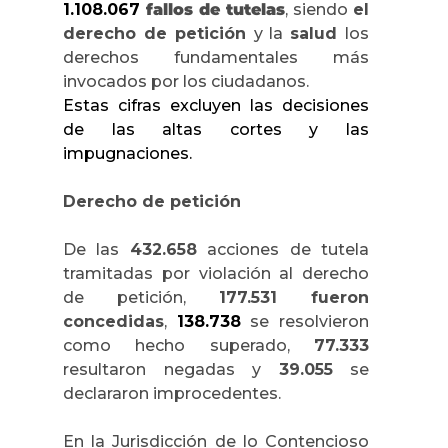
1.108.067
fallos de tutelas
, siendo
el
derecho de petición
y la
salud
los
derechos fundamentales más
invocados por los ciudadanos.
Estas cifras excluyen las decisiones
de las altas cortes y las
impugnaciones.
Derecho de petición
De las
432.658
acciones de tutela
tramitadas por violación al derecho
de petición,
177.531 fueron
concedidas
,
138.738
se resolvieron
como hecho superado,
77.333
resultaron negadas y
39.055
se
declararon improcedentes.
En la Jurisdicción de lo Contencioso