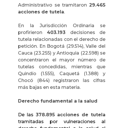
Administrativo se tramitaron
29.465
acciones de tutela
.
En la Jurisdicción Ordinaria se
profirieron
403.193
decisiones de
tutela relacionadas con el derecho de
petición. En Bogotá (29.514), Valle del
Cauca (23.255) y Antioquia (22.598) se
concentraron el mayor número de
tutelas concedidas, mientras que
Quindío (1.555), Caquetá (1.388) y
Chocó (844) registraron las cifras
más bajas en esta materia.
Derecho fundamental a la salud
De las
378.895 acciones de tutela
tramitadas por vulneraciones al