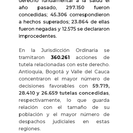
derecho fundamental a la salud el
año pasado,
297.150
fueron
concedidas;
45.306
correspondieron
a hechos superados;
23.864
de ellas
fueron negadas y 12.575 se declararon
improcedentes.
En la Jurisdicción Ordinaria se
tramitaron
360.261
acciones de
tutela relacionadas con este derecho.
Antioquia, Bogotá y Valle del Cauca
concentraron el mayor número de
decisiones favorables con
59.719,
28.410 y 26.659 tutelas concedidas
,
respectivamente, lo que guarda
relación con el tamaño de su
población y el mayor número de
despachos judiciales en estas
regiones.