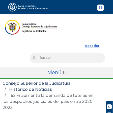
ES
Spani
Rama Judicial
Acceder
Busc
Buscar
Menú
Consejo Superior de la Judicatura
Histórico de Noticias
162 % aumentó la demanda de tutelas en
los despachos judiciales del país entre 2020 -
2025