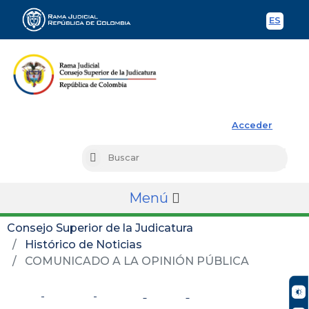
ES
Spani
Rama Judicial
Acceder
Busc
Buscar
Menú
Consejo Superior de la Judicatura
Histórico de Noticias
COMUNICADO A LA OPINIÓN PÚBLICA