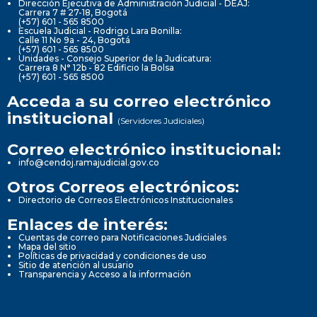
Dirección Ejecutiva de Administración Judicial - DEAJ:
Carrera 7 # 27-18, Bogotá
(+57) 601 - 565 8500
Escuela Judicial - Rodrigo Lara Bonilla:
Calle 11 No 9a - 24, Bogotá
(+57) 601 - 565 8500
Unidades - Consejo Superior de la Judicatura:
Carrera 8 N° 12b - 82 Edificio la Bolsa
(+57) 601 - 565 8500
Acceda a su correo electrónico
institucional
(Servidores Judiciales)
Correo electrónico institucional:
info@cendoj.ramajudicial.gov.co
Otros Correos electrónicos:
Directorio de Correos Electrónicos Institucionales
Enlaces de interés:
Cuentas de correo para Notificaciones Judiciales
Mapa del sitio
Políticas de privacidad y condiciones de uso
Sitio de atención al usuario
Transparencia y Acceso a la información