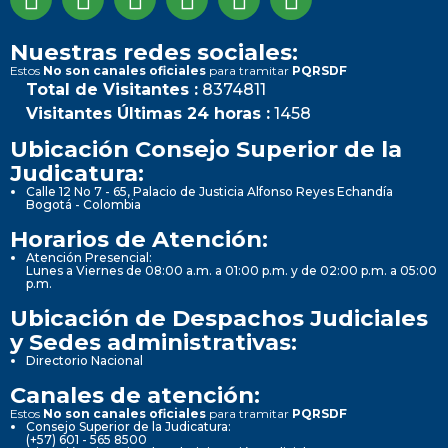
Nuestras redes sociales:
Estos
No son canales oficiales
para tramitar
PQRSDF
Total de Visitantes :
8374811
Visitantes Últimas 24 horas :
1458
Ubicación Consejo Superior de la
Judicatura:
Calle 12 No 7 - 65, Palacio de Justicia Alfonso Reyes Echandía
Bogotá - Colombia
Horarios de Atención:
Atención Presencial:
Lunes a Viernes de 08:00 a.m. a 01:00 p.m. y de 02:00 p.m. a 05:00
p.m.
Ubicación de Despachos Judiciales
y Sedes administrativas:
Directorio Nacional
Canales de atención:
Estos
No son canales oficiales
para tramitar
PQRSDF
Consejo Superior de la Judicatura:
(+57) 601 - 565 8500