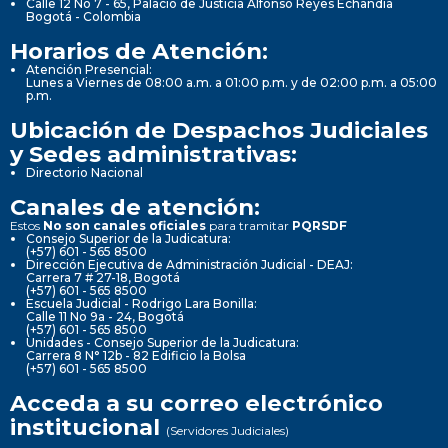
Calle 12 No 7 - 65, Palacio de Justicia Alfonso Reyes Echandía
Bogotá - Colombia
Horarios de Atención:
Atención Presencial:
Lunes a Viernes de 08:00 a.m. a 01:00 p.m. y de 02:00 p.m. a 05:00
p.m.
Ubicación de Despachos Judiciales
y Sedes administrativas:
Directorio Nacional
Canales de atención:
Estos
No son canales oficiales
para tramitar
PQRSDF
Consejo Superior de la Judicatura:
(+57) 601 - 565 8500
Dirección Ejecutiva de Administración Judicial - DEAJ:
Carrera 7 # 27-18, Bogotá
(+57) 601 - 565 8500
Escuela Judicial - Rodrigo Lara Bonilla:
Calle 11 No 9a - 24, Bogotá
(+57) 601 - 565 8500
Unidades - Consejo Superior de la Judicatura:
Carrera 8 N° 12b - 82 Edificio la Bolsa
(+57) 601 - 565 8500
Acceda a su correo electrónico
institucional
(Servidores Judiciales)