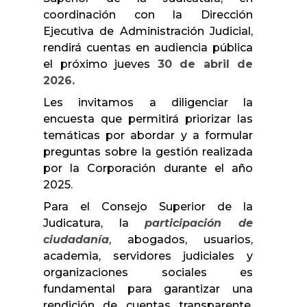
coordinación con la Dirección
Ejecutiva de Administración Judicial,
rendirá cuentas en audiencia pública
el próximo jueves
30 de abril de
2026.
Les invitamos a diligenciar la
encuesta que permitirá priorizar las
temáticas por abordar y a formular
preguntas sobre la gestión realizada
por la Corporación durante el año
2025.
Para el Consejo Superior de la
Judicatura, la
participación de
ciudadanía
, abogados, usuarios,
academia, servidores judiciales y
organizaciones sociales es
fundamental para garantizar una
rendición de cuentas transparente,