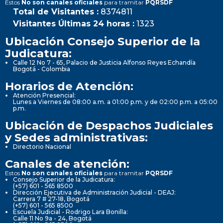
Estos
No son canales oficiales
para tramitar
PQRSDF
Total de Visitantes :
8374811
Visitantes Últimas 24 horas :
1323
Ubicación Consejo Superior de la
Judicatura:
Calle 12 No 7 - 65, Palacio de Justicia Alfonso Reyes Echandía
Bogotá - Colombia
Horarios de Atención:
Atención Presencial:
Lunes a Viernes de 08:00 a.m. a 01:00 p.m. y de 02:00 p.m. a 05:00
p.m.
Ubicación de Despachos Judiciales
y Sedes administrativas:
Directorio Nacional
Canales de atención:
Estos
No son canales oficiales
para tramitar
PQRSDF
Consejo Superior de la Judicatura:
(+57) 601 - 565 8500
Dirección Ejecutiva de Administración Judicial - DEAJ:
Carrera 7 # 27-18, Bogotá
(+57) 601 - 565 8500
Escuela Judicial - Rodrigo Lara Bonilla:
Calle 11 No 9a - 24, Bogotá