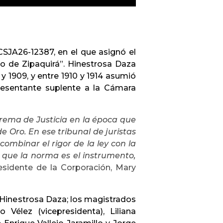
CSJA26-12387, en el que asignó el
pio de Zipaquirá”. Hinestrosa Daza
y 1909, y entre 1910 y 1914 asumió
presentante suplente a la Cámara
rema de Justicia en la época que
de Oro. En ese tribunal de juristas
combinar el rigor de la ley con la
 que la norma es el instrumento,
esidente de la Corporación, Mary
r Hinestrosa Daza; los magistrados
 Vélez (vicepresidenta), Liliana