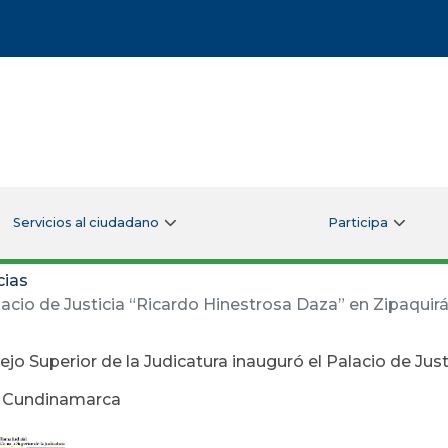
Servicios al ciudadano
Participa
cias
alacio de Justicia “Ricardo Hinestrosa Daza” en Zipaqui
ejo Superior de la Judicatura inauguró el Palacio de Jus
, Cundinamarca