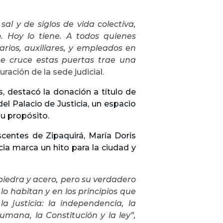
sal y de siglos de vida colectiva,
o. Hoy lo tiene. A todos quienes
rios, auxiliares, y empleados en
e cruce estas puertas trae una
ración de la sede judicial.
, destacó la donación a título de
del Palacio de Justicia, un espacio
u propósito.
scentes de Zipaquirá, María Doris
cia marca un hito para la ciudad y
piedra y acero, pero su verdadero
lo habitan y en los principios que
la justicia: la independencia, la
umana, la Constitución y la ley”,