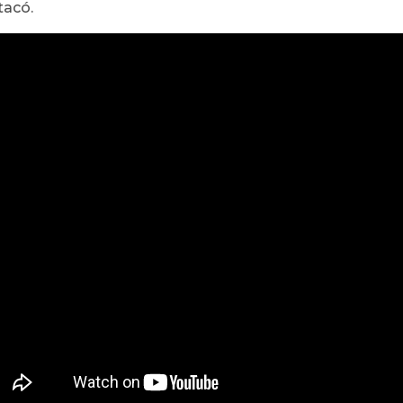
tacó.