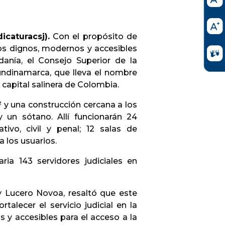
caturacsj).
Con el propósito de
cios dignos, modernos y accesibles
danía, el Consejo Superior de la
Cundinamarca, que lleva el nombre
 capital salinera de Colombia.
 y una construcción cercana a los
y un sótano. Allí funcionarán 24
tivo, civil y penal; 12 salas de
 a los usuarios.
ria 143 servidores judiciales en
y Lucero Novoa, resaltó que este
talecer el servicio judicial en la
 y accesibles para el acceso a la