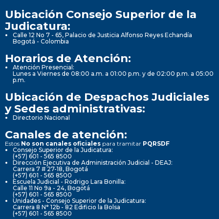
Ubicación Consejo Superior de la
Judicatura:
Calle 12 No 7 - 65, Palacio de Justicia Alfonso Reyes Echandía
Bogotá - Colombia
Horarios de Atención:
Atención Presencial:
Lunes a Viernes de 08:00 a.m. a 01:00 p.m. y de 02:00 p.m. a 05:00
p.m.
Ubicación de Despachos Judiciales
y Sedes administrativas:
Directorio Nacional
Canales de atención:
Estos
No son canales oficiales
para tramitar
PQRSDF
Consejo Superior de la Judicatura:
(+57) 601 - 565 8500
Dirección Ejecutiva de Administración Judicial - DEAJ:
Carrera 7 # 27-18, Bogotá
(+57) 601 - 565 8500
Escuela Judicial - Rodrigo Lara Bonilla:
Calle 11 No 9a - 24, Bogotá
(+57) 601 - 565 8500
Unidades - Consejo Superior de la Judicatura:
Carrera 8 N° 12b - 82 Edificio la Bolsa
(+57) 601 - 565 8500