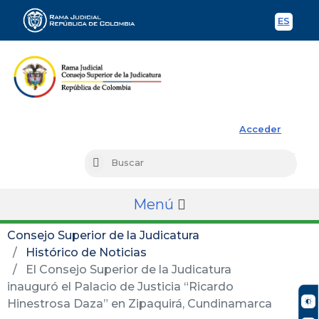
ES
Spani
Rama Judicial
Acceder
Busc
Buscar
Menú
Consejo Superior de la Judicatura
Histórico de Noticias
El Consejo Superior de la Judicatura
inauguró el Palacio de Justicia “Ricardo
Hinestrosa Daza” en Zipaquirá, Cundinamarca