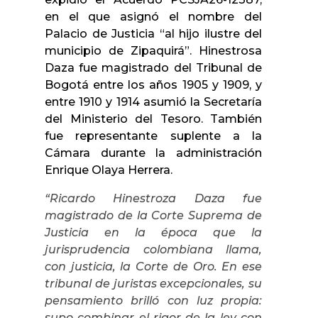
en el que asignó el nombre del
Palacio de Justicia “al hijo ilustre del
municipio de Zipaquirá”. Hinestrosa
Daza fue magistrado del Tribunal de
Bogotá entre los años 1905 y 1909, y
entre 1910 y 1914 asumió la Secretaría
del Ministerio del Tesoro. También
fue representante suplente a la
Cámara durante la administración
Enrique Olaya Herrera.
“Ricardo Hinestroza Daza fue
magistrado de la Corte Suprema de
Justicia en la época que la
jurisprudencia colombiana llama,
con justicia, la Corte de Oro. En ese
tribunal de juristas excepcionales, su
pensamiento brilló con luz propia:
supo combinar el rigor de la ley con