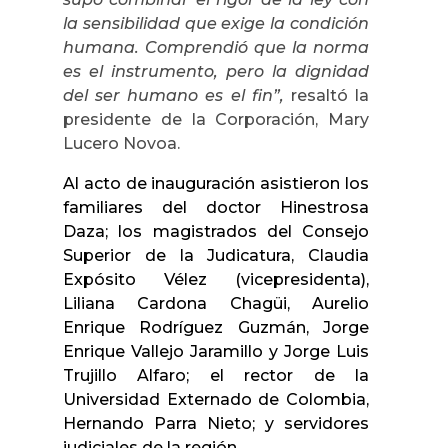
la sensibilidad que exige la condición
humana. Comprendió que la norma
es el instrumento, pero la dignidad
del ser humano es el fin”,
resaltó la
presidente de la Corporación, Mary
Lucero Novoa.
Al acto de inauguración asistieron los
familiares del doctor Hinestrosa
Daza; los magistrados del Consejo
Superior de la Judicatura, Claudia
Expósito Vélez (vicepresidenta),
Liliana Cardona Chagüi, Aurelio
Enrique Rodríguez Guzmán, Jorge
Enrique Vallejo Jaramillo y Jorge Luis
Trujillo Alfaro; el rector de la
Universidad Externado de Colombia,
Hernando Parra Nieto; y servidores
judiciales de la región.