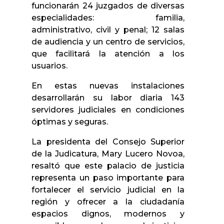
funcionarán 24 juzgados de diversas
especialidades: familia,
administrativo, civil y penal; 12 salas
de audiencia y un centro de servicios,
que facilitará la atención a los
usuarios.
En estas nuevas instalaciones
desarrollarán su labor diaria 143
servidores judiciales en condiciones
óptimas y seguras.
La presidenta del Consejo Superior
de la Judicatura, Mary Lucero Novoa,
resaltó que este palacio de justicia
representa un paso importante para
fortalecer el servicio judicial en la
región y ofrecer a la ciudadanía
espacios dignos, modernos y