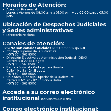
Horarios de Atención:
Atención Presencial:
Lunes a Viernes de 08:00 a.m. a 01:00 p.m. y de 02:00 p.m. a 05:00
p.m.
Ubicación de Despachos Judiciales
y Sedes administrativas:
Directorio Nacional
Canales de atención:
Estos
No son canales oficiales
para tramitar
PQRSDF
Consejo Superior de la Judicatura:
(+57) 601 - 565 8500
Dirección Ejecutiva de Administración Judicial - DEAJ:
Carrera 7 # 27-18, Bogotá
(+57) 601 - 565 8500
Escuela Judicial - Rodrigo Lara Bonilla:
Calle 11 No 9a - 24, Bogotá
(+57) 601 - 565 8500
Unidades - Consejo Superior de la Judicatura:
Carrera 8 N° 12b - 82 Edificio la Bolsa
(+57) 601 - 565 8500
Acceda a su correo electrónico
institucional
(Servidores Judiciales)
Correo electrónico institucional: