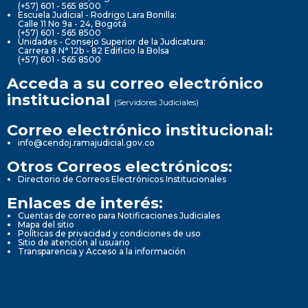
(+57) 601 - 565 8500
Escuela Judicial - Rodrigo Lara Bonilla:
Calle 11 No 9a - 24, Bogotá
(+57) 601 - 565 8500
Unidades - Consejo Superior de la Judicatura:
Carrera 8 N° 12b - 82 Edificio la Bolsa
(+57) 601 - 565 8500
Acceda a su correo electrónico
institucional
(Servidores Judiciales)
Correo electrónico institucional:
info@cendoj.ramajudicial.gov.co
Otros Correos electrónicos:
Directorio de Correos Electrónicos Institucionales
Enlaces de interés:
Cuentas de correo para Notificaciones Judiciales
Mapa del sitio
Políticas de privacidad y condiciones de uso
Sitio de atención al usuario
Transparencia y Acceso a la información