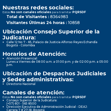
Nuestras redes sociales:
Estos
No son canales oficiales
para tramitar
PQRSDF
Total de Visitantes :
8364983
Visitantes Últimas 24 horas :
10858
Ubicación Consejo Superior de la
Judicatura:
Calle 12 No 7 - 65, Palacio de Justicia Alfonso Reyes Echandía
Bogotá - Colombia
Horarios de Atención:
Atención Presencial:
Lunes a Viernes de 08:00 a.m. a 01:00 p.m. y de 02:00 p.m. a 05:00
p.m.
Ubicación de Despachos Judiciales
y Sedes administrativas:
Directorio Nacional
Canales de atención:
Estos
No son canales oficiales
para tramitar
PQRSDF
Consejo Superior de la Judicatura:
(+57) 601 - 565 8500
Dirección Ejecutiva de Administración Judicial - DEAJ:
Carrera 7 # 27-18, Bogotá