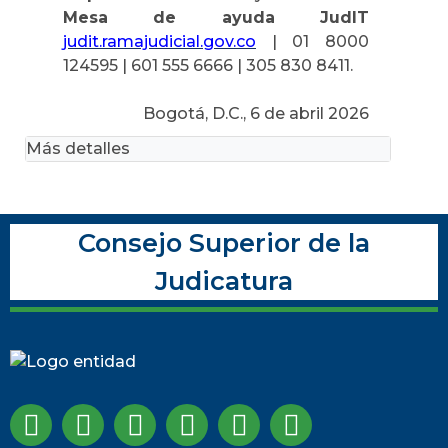
Mesa de ayuda JudIT
judit.ramajudicial.gov.co
| 01 8000
124595 | 601 555 6666 | 305 830 8411.
Bogotá, D.C., 6 de abril 2026
Más detalles
Consejo Superior de la
Judicatura