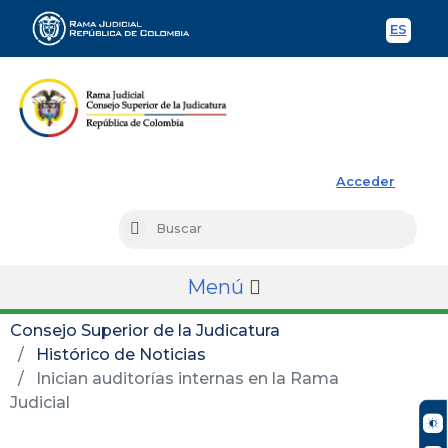
ES
Spani
Rama Judicial
Acceder
Busc
Buscar
Menú
Consejo Superior de la Judicatura
Histórico de Noticias
Inician auditorías internas en la Rama
Judicial