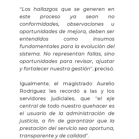
“
Los hallazgos que se generen en
este proceso ya sean no
conformidades, observaciones u
oportunidades de mejora, deben ser
entendidos como insumos
fundamentales para la evolución del
sistema. No representan fallas, sino
oportunidades para revisar, ajustar
y fortalecer nuestra gestión
”, precisó.
Igualmente, el magistrado Aurelio
Rodríguez les recordó a las y los
servidores judiciales, que “
el eje
central de todo nuestro quehacer es
el usuario de la administración de
justicia, a fin de garantizar que la
prestación del servicio sea oportuna,
transparente y de calidad
”.