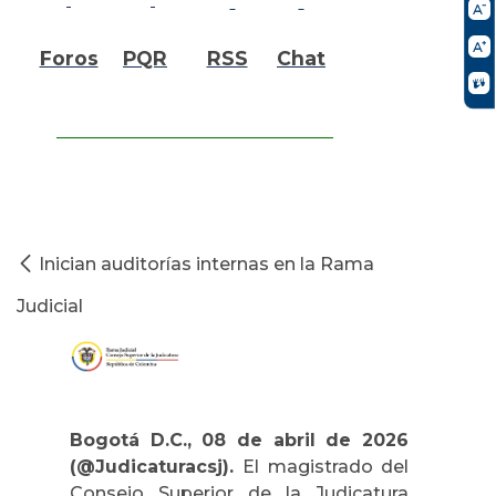
Foros
PQR
RSS
Chat
Inician auditorías internas en la Rama
Judicial
Bogotá D.C., 08 de abril de 2026
(@Judicaturacsj).
El magistrado del
Consejo Superior de la Judicatura