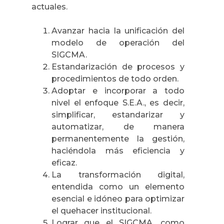
actuales.
Avanzar hacia la unificación del
modelo de operación del
SIGCMA.
Estandarización de procesos y
procedimientos de todo orden.
Adoptar e incorporar a todo
nivel el enfoque S.E.A., es decir,
simplificar, estandarizar y
automatizar, de manera
permanentemente la gestión,
haciéndola más eficiencia y
eficaz.
La transformación digital,
entendida como un elemento
esencial e idóneo para optimizar
el quehacer institucional.
Lograr que el SIGCMA, como