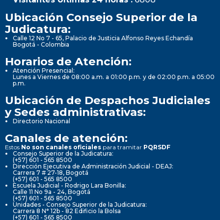
Ubicación Consejo Superior de la
Judicatura:
Calle 12 No 7 - 65, Palacio de Justicia Alfonso Reyes Echandía
Bogotá - Colombia
Horarios de Atención:
Atención Presencial:
Lunes a Viernes de 08:00 a.m. a 01:00 p.m. y de 02:00 p.m. a 05:00
p.m.
Ubicación de Despachos Judiciales
y Sedes administrativas:
Directorio Nacional
Canales de atención:
Estos
No son canales oficiales
para tramitar
PQRSDF
Consejo Superior de la Judicatura:
(+57) 601 - 565 8500
Dirección Ejecutiva de Administración Judicial - DEAJ:
Carrera 7 # 27-18, Bogotá
(+57) 601 - 565 8500
Escuela Judicial - Rodrigo Lara Bonilla:
Calle 11 No 9a - 24, Bogotá
(+57) 601 - 565 8500
Unidades - Consejo Superior de la Judicatura:
Carrera 8 N° 12b - 82 Edificio la Bolsa
(+57) 601 - 565 8500