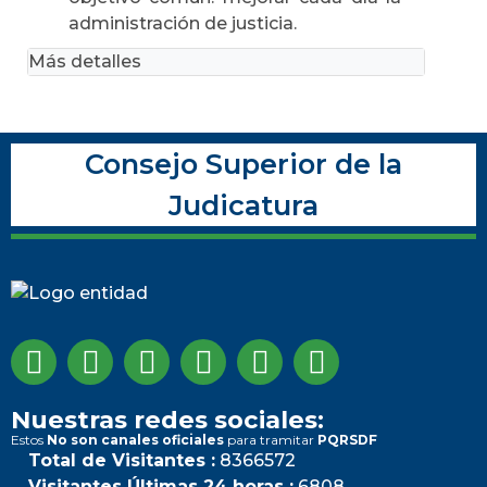
administración de justicia.
Más detalles
Consejo Superior de la
Judicatura
Nuestras redes sociales:
Estos
No son canales oficiales
para tramitar
PQRSDF
Total de Visitantes :
8366572
Visitantes Últimas 24 horas :
6808