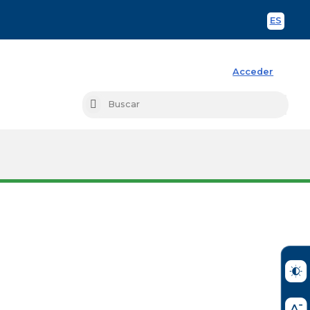
ES
Spani
Acceder
Busc
Buscar