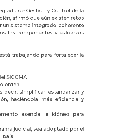
egrado de Gestión y Control de la
bién, afirmó que aún existen retos
r un sistema integrado, coherente
odos los componentes y esfuerzos
está trabajando para fortalecer la
 del SIGCMA.
o orden.
 decir, simplificar, estandarizar y
n, haciéndola más eficiencia y
lemento esencial e idóneo para
ama judicial, sea adoptado por el
 país.