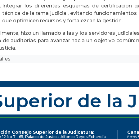
Integrar los diferentes esquemas de certificación 
técnica de la rama judicial, evitando funcionamientos
que optimicen recursos y fortalezcan la gestión.
lmente, hizo un llamado a las y los servidores judicial
o de auditorías para avanzar hacia un objetivo común: 
usticia.
lles
uperior de la 
ción Consejo Superior de la Judicatura:
Cana
e 12 No 7 - 65, Palacio de Justicia Alfonso Reyes Echandía
Estos