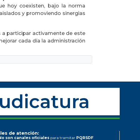
que hoy coexisten, bajo la norma
 aislados y promoviendo sinergias
es a participar activamente de este
mejorar cada día la administración
Judicatura
les de atención:
No son canales oficiales
para tramitar
PQRSDF