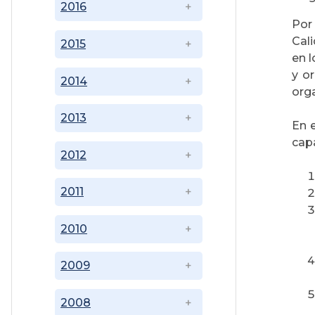
2016
Por
Cali
2015
en 
y o
2014
org
2013
En e
capa
2012
2011
2010
2009
2008