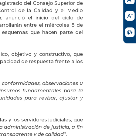
agistrado del Consejo Superior de
Control de la Calidad y el Medio
 anunció el inicio del ciclo de
arrollarán entre el miércoles 8 de
es esquemas que hacen parte del
co, objetivo y constructivo, que
capacidad de respuesta frente a los
o conformidades, observaciones u
insumos fundamentales para la
unidades para revisar, ajustar y
as y los servidores judiciales, que
 administración de justicia, a fin
 transparente y de calidad
”.