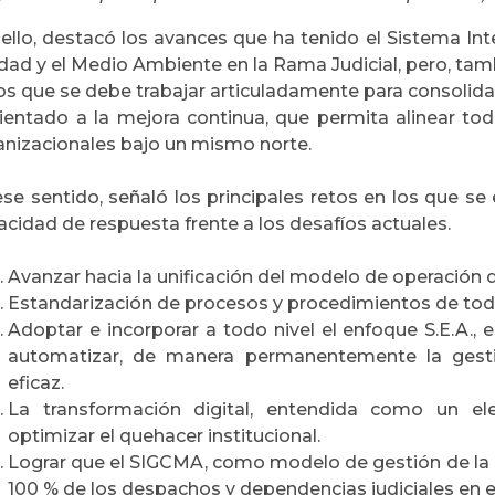
 ello, destacó los avances que ha tenido el Sistema Int
dad y el Medio Ambiente en la Rama Judicial, pero, tam
los que se debe trabajar articuladamente para consolida
rientado a la mejora continua, que permita alinear t
anizacionales bajo un mismo norte.
se sentido, señaló los principales retos en los que se 
cidad de respuesta frente a los desafíos actuales.
Avanzar hacia la unificación del modelo de operación
Estandarización de procesos y procedimientos de tod
Adoptar e incorporar a todo nivel el enfoque S.E.A., es
automatizar, de manera permanentemente la gestió
eficaz.
La transformación digital, entendida como un e
optimizar el quehacer institucional.
Lograr que el SIGCMA, como modelo de gestión de la r
100 % de los despachos y dependencias judiciales en el