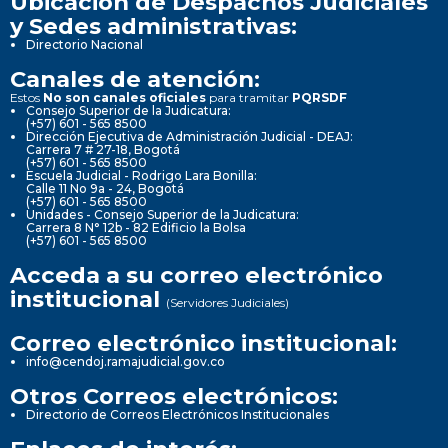
Ubicación de Despachos Judiciales
y Sedes administrativas:
Directorio Nacional
Canales de atención:
Estos
No son canales oficiales
para tramitar
PQRSDF
Consejo Superior de la Judicatura:
(+57) 601 - 565 8500
Dirección Ejecutiva de Administración Judicial - DEAJ:
Carrera 7 # 27-18, Bogotá
(+57) 601 - 565 8500
Escuela Judicial - Rodrigo Lara Bonilla:
Calle 11 No 9a - 24, Bogotá
(+57) 601 - 565 8500
Unidades - Consejo Superior de la Judicatura:
Carrera 8 N° 12b - 82 Edificio la Bolsa
(+57) 601 - 565 8500
Acceda a su correo electrónico
institucional
(Servidores Judiciales)
Correo electrónico institucional:
info@cendoj.ramajudicial.gov.co
Otros Correos electrónicos:
Directorio de Correos Electrónicos Institucionales