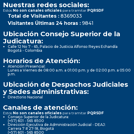
Nuestras redes sociales:
Estos
No son canales oficiales
para tramitar
PQRSDF
Total de Visitantes :
8369033
Visitantes Últimas 24 horas :
9841
Ubicación Consejo Superior de la
Judicatura:
Calle 12 No 7 - 65, Palacio de Justicia Alfonso Reyes Echandía
Bogotá - Colombia
Horarios de Atención:
Atención Presencial:
Lunes a Viernes de 08:00 a.m. a 01:00 p.m. y de 02:00 p.m. a 05:00
p.m.
Ubicación de Despachos Judiciales
y Sedes administrativas:
Directorio Nacional
Canales de atención:
Estos
No son canales oficiales
para tramitar
PQRSDF
Consejo Superior de la Judicatura:
(+57) 601 - 565 8500
Dirección Ejecutiva de Administración Judicial - DEAJ:
Carrera 7 # 27-18, Bogotá
(+57) 601 - 565 8500