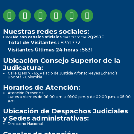
Nuestras redes sociales:
Estos
No son canales oficiales
para tramitar
PQRSDF
Total de Visitantes :
8371772
Visitantes Últimas 24 horas :
5631
Ubicación Consejo Superior de la
Judicatura:
Calle 12 No 7 - 65, Palacio de Justicia Alfonso Reyes Echandía
Bogotá - Colombia
Horarios de Atención:
Atención Presencial:
Lunes a Viernes de 08:00 a.m. a 01:00 p.m. y de 02:00 p.m. a 05:00
p.m.
Ubicación de Despachos Judiciales
y Sedes administrativas:
Directorio Nacional
Canales de atención: