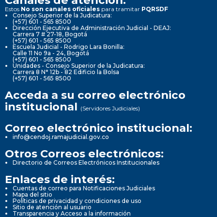
Estos
No son canales oficiales
para tramitar
PQRSDF
Consejo Superior de la Judicatura:
(+57) 601 - 565 8500
Dirección Ejecutiva de Administración Judicial - DEAJ:
Carrera 7 # 27-18, Bogotá
(+57) 601 - 565 8500
Escuela Judicial - Rodrigo Lara Bonilla:
Calle 11 No 9a - 24, Bogotá
(+57) 601 - 565 8500
Unidades - Consejo Superior de la Judicatura:
Carrera 8 N° 12b - 82 Edificio la Bolsa
(+57) 601 - 565 8500
Acceda a su correo electrónico
institucional
(Servidores Judiciales)
Correo electrónico institucional:
info@cendoj.ramajudicial.gov.co
Otros Correos electrónicos:
Directorio de Correos Electrónicos Institucionales
Enlaces de interés:
Cuentas de correo para Notificaciones Judiciales
Mapa del sitio
Políticas de privacidad y condiciones de uso
Sitio de atención al usuario
Transparencia y Acceso a la información