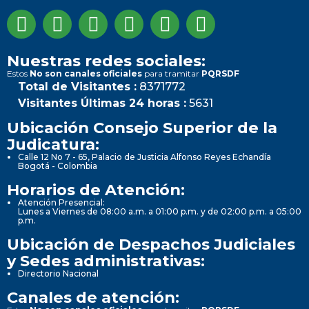
Nuestras redes sociales:
Estos
No son canales oficiales
para tramitar
PQRSDF
Total de Visitantes :
8371772
Visitantes Últimas 24 horas :
5631
Ubicación Consejo Superior de la
Judicatura:
Calle 12 No 7 - 65, Palacio de Justicia Alfonso Reyes Echandía
Bogotá - Colombia
Horarios de Atención:
Atención Presencial:
Lunes a Viernes de 08:00 a.m. a 01:00 p.m. y de 02:00 p.m. a 05:00
p.m.
Ubicación de Despachos Judiciales
y Sedes administrativas:
Directorio Nacional
Canales de atención: