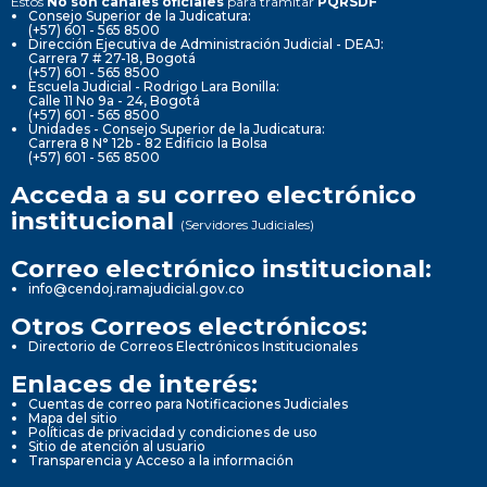
Estos
No son canales oficiales
para tramitar
PQRSDF
Consejo Superior de la Judicatura:
(+57) 601 - 565 8500
Dirección Ejecutiva de Administración Judicial - DEAJ:
Carrera 7 # 27-18, Bogotá
(+57) 601 - 565 8500
Escuela Judicial - Rodrigo Lara Bonilla:
Calle 11 No 9a - 24, Bogotá
(+57) 601 - 565 8500
Unidades - Consejo Superior de la Judicatura:
Carrera 8 N° 12b - 82 Edificio la Bolsa
(+57) 601 - 565 8500
Acceda a su correo electrónico
institucional
(Servidores Judiciales)
Correo electrónico institucional:
info@cendoj.ramajudicial.gov.co
Otros Correos electrónicos:
Directorio de Correos Electrónicos Institucionales
Enlaces de interés:
Cuentas de correo para Notificaciones Judiciales
Mapa del sitio
Políticas de privacidad y condiciones de uso
Sitio de atención al usuario
Transparencia y Acceso a la información