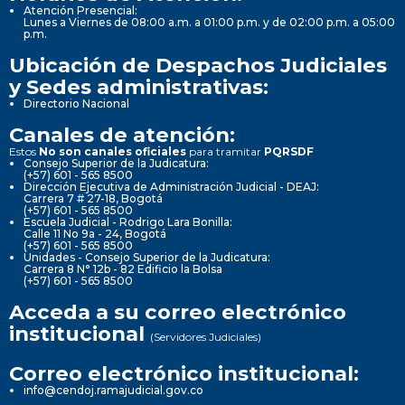
Atención Presencial:
Lunes a Viernes de 08:00 a.m. a 01:00 p.m. y de 02:00 p.m. a 05:00
p.m.
Ubicación de Despachos Judiciales
y Sedes administrativas:
Directorio Nacional
Canales de atención:
Estos
No son canales oficiales
para tramitar
PQRSDF
Consejo Superior de la Judicatura:
(+57) 601 - 565 8500
Dirección Ejecutiva de Administración Judicial - DEAJ:
Carrera 7 # 27-18, Bogotá
(+57) 601 - 565 8500
Escuela Judicial - Rodrigo Lara Bonilla:
Calle 11 No 9a - 24, Bogotá
(+57) 601 - 565 8500
Unidades - Consejo Superior de la Judicatura:
Carrera 8 N° 12b - 82 Edificio la Bolsa
(+57) 601 - 565 8500
Acceda a su correo electrónico
institucional
(Servidores Judiciales)
Correo electrónico institucional:
info@cendoj.ramajudicial.gov.co