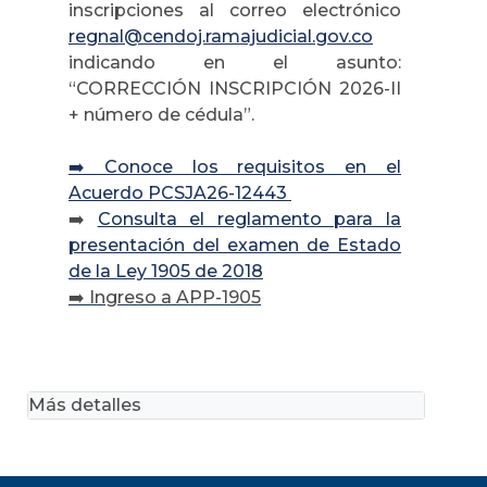
inscripciones al correo electrónico
regnal@cendoj.ramajudicial.gov.co
indicando en el asunto:
“CORRECCIÓN INSCRIPCIÓN 2026-II
+ número de cédula”.
➡️ Conoce los requisitos en el
Acuerdo PCSJA26-12443
➡️
Consulta el reglamento para la
presentación del examen de Estado
de la Ley 1905 de 2018
➡️
Ingreso a APP-1905
Más detalles