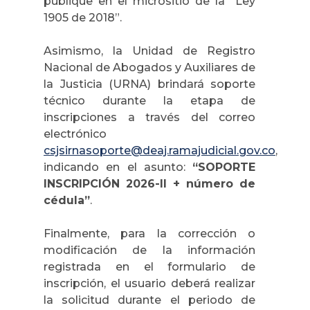
publique en el micrositio de la “Ley
1905 de 2018”.
Asimismo, la Unidad de Registro
Nacional de Abogados y Auxiliares de
la Justicia (URNA) brindará soporte
técnico durante la etapa de
inscripciones a través del correo
electrónico
csjsirnasoporte@deaj.ramajudicial.gov.co
,
indicando en el asunto:
“SOPORTE
INSCRIPCIÓN 2026-II + número de
cédula”
.
Finalmente, para la corrección o
modificación de la información
registrada en el formulario de
inscripción, el usuario deberá realizar
la solicitud durante el periodo de